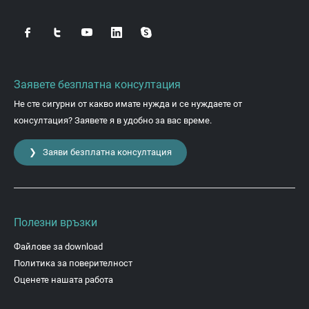
Заявете безплатна консултация
Не сте сигурни от какво имате нужда и се нуждаете от
консултация? Заявете я в удобно за вас време.
❯ Заяви безплатна консултация
Полезни връзки
Файлове за download
Политика за поверителност
Оценете нашата работа