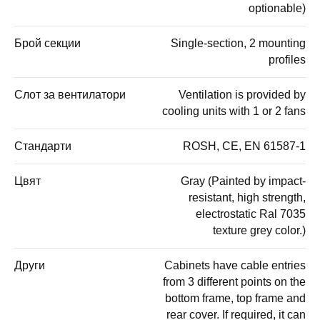
optionable)
Брой секции
Single-section, 2 mounting
profiles
Слот за вентилатори
Ventilation is provided by
cooling units with 1 or 2 fans
Стандарти
ROSH, CE, EN 61587-1
Цвят
Gray (Painted by impact-
resistant, high strength,
electrostatic Ral 7035
texture grey color.)
Други
Cabinets have cable entries
from 3 different points on the
bottom frame, top frame and
rear cover. If required, it can