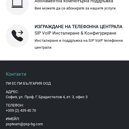
Абонаментна компютърна поддръжка
Вие можете да се абонирате за нашите услуги.
ИЗГРАЖДАНЕ НА ТЕЛЕФОННА ЦЕНТРАЛА
SIP VoIP Инсталиране & Конфигуриране
Инсталиране и поддръжка на SIP VoIP телефонни
централи.
Контакти
ПИ ЕС ПИ БЪЛГАРИЯ ООД
АДРЕС:
София, ул. Проф. Г. Брадистилов 4, ет. 3, офис 3
ТЕЛЕФОН:
+359 (2) 439 40 70
ИМЕЙЛ:
pspteam@psp-bg.com