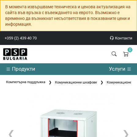
В момента извършваме техническа и ценова актуализация на
сайта във връзка с въвеждането на еврото. Възможно е
временно да възникнат несъответствия в показваните цени и
информация.
+359 (2) 439 40 70
Контакти
0
Продукти
Услуги
Компютърна поддръжка
Комуникационни шкафове
Комуникационен шк
❮
❯