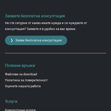
Заявете безплатна консултация
Не сте сигурни от какво имате нужда и се нуждаете от
консултация? Заявете я в удобно за вас време.
❯ Заяви безплатна консултация
Полезни връзки
Файлове за download
Политика за поверителност
Оценете нашата работа
Услуги
Компютърни услуги