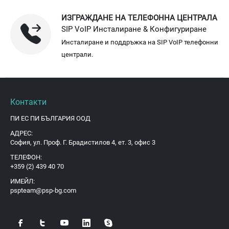
ИЗГРАЖДАНЕ НА ТЕЛЕФОННА ЦЕНТРАЛА
SIP VoIP Инсталиране & Конфигуриране
Инсталиране и поддръжка на SIP VoIP телефонни
централи.
Контакти
ПИ ЕС ПИ БЪЛГАРИЯ ООД
АДРЕС:
София, ул. Проф. Г. Брадистилов 4, ет. 3, офис 3
ТЕЛЕФОН:
+359 (2) 439 40 70
ИМЕЙЛ:
pspteam@psp-bg.com