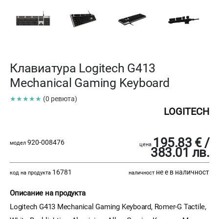
Клавиатура Logitech G413
Mechanical Gaming Keyboard
★★★★★
(0 ревюта)
LOGITECH
195.83 € /
920-008476
модел
цена
383.01 лв.
16781
не е в наличност
код на продукта
наличност
Описание на продукта
Logitech G413 Mechanical Gaming Keyboard, Romer-G Tactile,