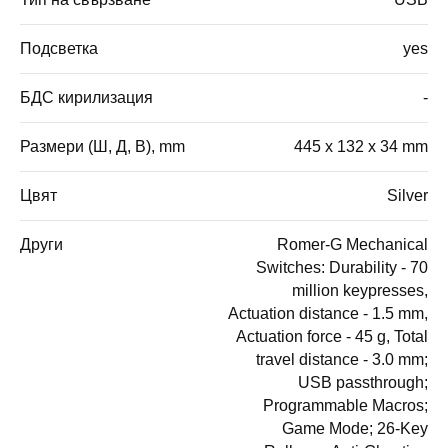
Подсветка
yes
БДС кирилизация
-
Размери (Ш, Д, В), mm
445 x 132 x 34 mm
Цвят
Silver
Други
Romer-G Mechanical
Switches: Durability - 70
million keypresses,
Actuation distance - 1.5 mm,
Actuation force - 45 g, Total
travel distance - 3.0 mm;
USB passthrough;
Programmable Macros;
Game Mode; 26-Key