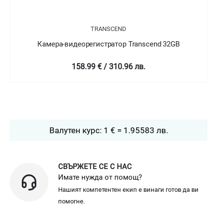
TRANSCEND
Камера-видеорегистратор Transcend 32GB
170 € / 332.49 лв.
Валутен курс: 1 € = 1.95583 лв.
СВЪРЖЕТЕ СЕ С НАС
Имате нужда от помощ?
Нашият компетентен екип е винаги готов да ви
помогне.