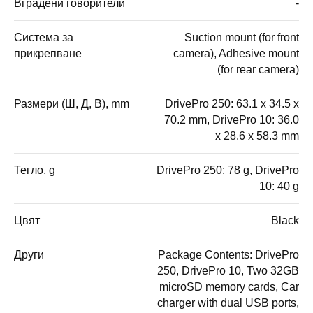
Вградени говорители
-
Система за
Suction mount (for front
прикрепване
camera), Adhesive mount
(for rear camera)
Размери (Ш, Д, В), mm
DrivePro 250: 63.1 x 34.5 x
70.2 mm, DrivePro 10: 36.0
x 28.6 x 58.3 mm
Тегло, g
DrivePro 250: 78 g, DrivePro
10: 40 g
Цвят
Black
Други
Package Contents: DrivePro
250, DrivePro 10, Two 32GB
microSD memory cards, Car
charger with dual USB ports,