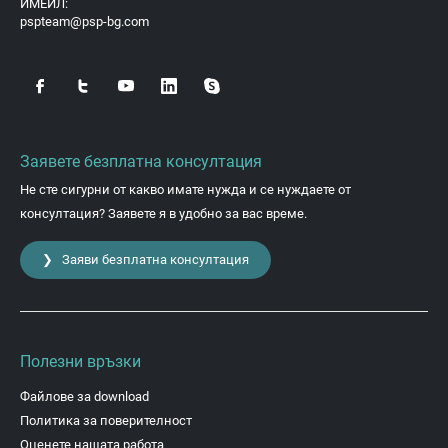
ИМЕЙЛ:
pspteam@psp-bg.com
Заявете безплатна консултация
Не сте сигурни от какво имате нужда и се нуждаете от
консултация? Заявете я в удобно за вас време.
❯ Заяви безплатна консултация
Полезни връзки
Файлове за download
Политика за поверителност
Оценете нашата работа