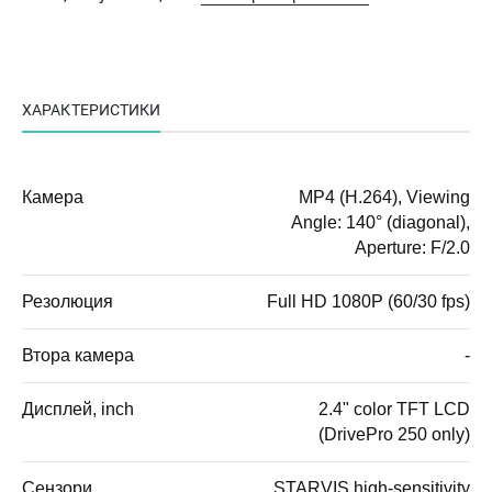
ХАРАКТЕРИСТИКИ
Камера
MP4 (H.264), Viewing
Angle: 140° (diagonal),
Aperture: F/2.0
Резолюция
Full HD 1080P (60/30 fps)
Втора камера
-
Дисплей, inch
2.4" color TFT LCD
(DrivePro 250 only)
Сензори
STARVIS high-sensitivity