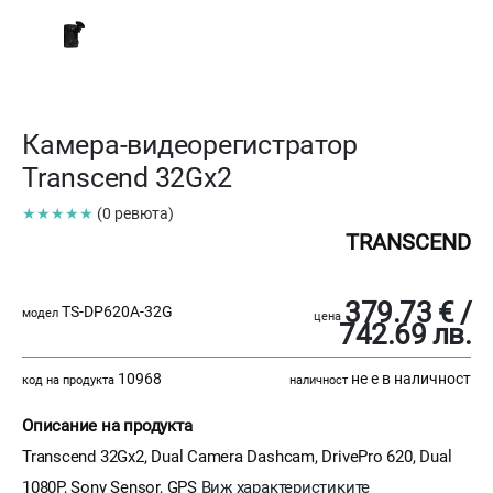
Камера-видеорегистратор
Transcend 32Gx2
★★★★★
(0 ревюта)
TRANSCEND
379.73 € /
TS-DP620A-32G
модел
цена
742.69 лв.
10968
не е в наличност
код на продукта
наличност
Описание на продукта
Transcend 32Gx2, Dual Camera Dashcam, DrivePro 620, Dual
1080P, Sony Sensor, GPS
Виж характеристиките