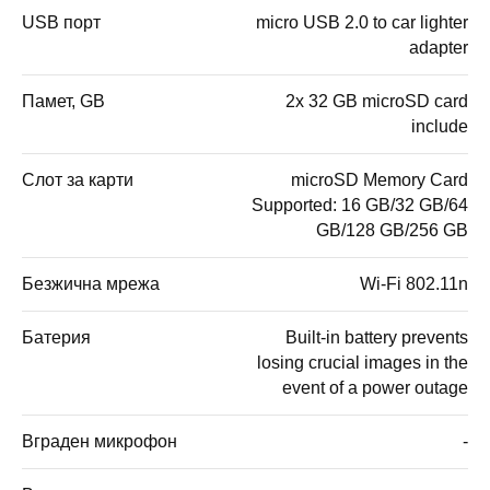
USB порт
micro USB 2.0 to car lighter
adapter
Памет, GB
2x 32 GB microSD card
include
Слот за карти
microSD Memory Card
Supported: 16 GB/32 GB/64
GB/128 GB/256 GB
Безжична мрежа
Wi-Fi 802.11n
Батерия
Built-in battery prevents
losing crucial images in the
event of a power outage
Вграден микрофон
-