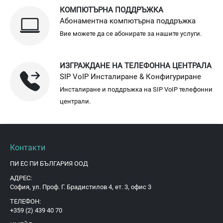
КОМПЮТЪРНА ПОДДРЪЖКА
Абонаментна компютърна поддръжка
Вие можете да се абонирате за нашите услуги.
ИЗГРАЖДАНЕ НА ТЕЛЕФОННА ЦЕНТРАЛА
SIP VoIP Инсталиране & Конфигуриране
Инсталиране и поддръжка на SIP VoIP телефонни
централи.
Контакти
ПИ ЕС ПИ БЪЛГАРИЯ ООД
АДРЕС:
София, ул. Проф. Г. Брадистилов 4, ет. 3, офис 3
ТЕЛЕФОН:
+359 (2) 439 40 70