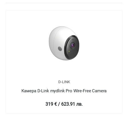
D-LINK
Камера D-Link mydlink Pro Wire-Free Camera Kit
768 € / 1502.08 лв.