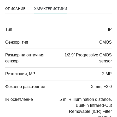
ОПИСАНИЕ
ХАРАКТЕРИСТИКИ
Тип
IP
Сензор, тип
CMOS
Размер на оптичния
1/2.9” Progressive CMOS
сензор
sensor
Резолюция, MP
2 MP
Фокално разстояние
3 mm, F2.0
IR осветление
5 m IR illumination distance,
Built-in Infrared-Cut
Removable (ICR) Filter