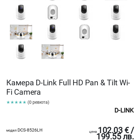
Камера D-Link Full HD Pan & Tilt Wi-
Fi Camera
★★★★★
(0 ревюта)
D-LINK
102.03 € /
DCS-8526LH
модел
цена
199.55 лв.