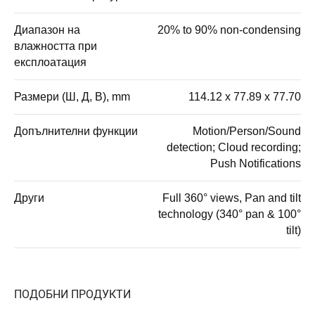
Диапазон на
20% to 90% non-condensing
влажността при
експлоатация
Размери (Ш, Д, В), mm
114.12 x 77.89 x 77.70
Допълнителни функции
Motion/Person/Sound
detection; Cloud recording;
Push Notifications
Други
Full 360° views, Pan and tilt
technology (340° pan & 100°
tilt)
ПОДОБНИ ПРОДУКТИ