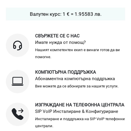
Валутен курс: 1 € = 1.95583 лв.
СВЪРЖЕТЕ СЕ С НАС
Имате нужда от помощ?
Нашият компетентен екип е винаги готов да ви
помогне.
КОМПЮТЪРНА ПОДДРЪЖКА
Абонаментна компютърна поддръжка
Вие можете да се абонирате за нашите услуги.
ИЗГРАЖДАНЕ НА ТЕЛЕФОННА ЦЕНТРАЛА
SIP VoIP Инсталиране & Конфигуриране
Инсталиране и поддръжка на SIP VoIP телефонни
централи.