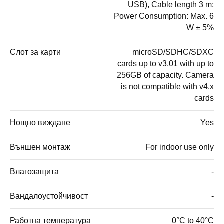
USB), Cable length 3 m;
Power Consumption: Max. 6
W ± 5%
Слот за карти
microSD/SDHC/SDXC
cards up to v3.01 with up to
256GB of capacity. Camera
is not compatible with v4.x
cards
Нощно виждане
Yes
Външен монтаж
For indoor use only
Влагозащита
-
Вандалоустойчивост
-
Работна температура
0°C to 40°C