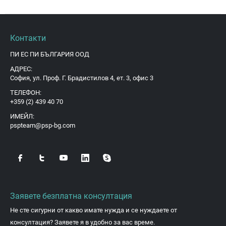
Контакти
ПИ ЕС ПИ БЪЛГАРИЯ ООД
АДРЕС:
София, ул. Проф. Г. Брадистилов 4, ет. 3, офис 3
ТЕЛЕФОН:
+359 (2) 439 40 70
ИМЕЙЛ:
pspteam@psp-bg.com
Заявете безплатна консултация
Не сте сигурни от какво имате нужда и се нуждаете от
консултация? Заявете я в удобно за вас време.