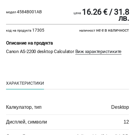
16.26 € / 31.8
4584B001AB
модел
цена
лв.
17305
не е в наличност
код на продукта
наличност
Описание на продукта
Canon AS-2200 desktop Calculator
Виж характеристиките
ХАРАКТЕРИСТИКИ
Калкулатор, тип
Desktop
Дисплей, символи
12