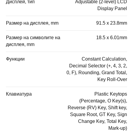
Дисплей, тип
Adjustable (2-level) LCD
Display Panel
Размер на дисплея, mm
91.5 x 23.8mm
Размер на символите на
18.5 x 6.01mm
дисплея, mm
Функции
Constant Calculation,
Decimal Selector (+, 4, 3, 2,
0, F), Rounding, Grand Total,
Key Roll-Over
Клавиатура
Plastic Keytops
(Percentage, O Key(s),
Reverse (RV) Key, Shift key,
Square Root, GT Key, Sign
Change Key, Total Key,
Mark-up)