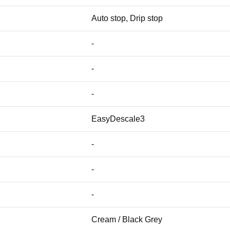
Auto stop, Drip stop
-
-
-
EasyDescale3
-
-
-
Cream / Black Grey