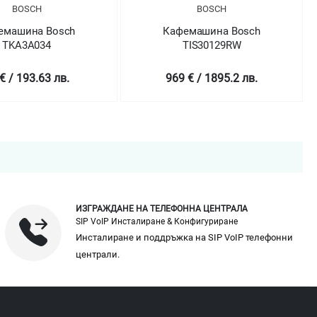
BOSCH
BOSCH
емашина Bosch
Кафемашина Bosch
TKA3A034
TIS30129RW
€ / 193.63 лв.
969 € / 1895.2 лв.
ИЗГРАЖДАНЕ НА ТЕЛЕФОННА ЦЕНТРАЛА
SIP VoIP Инсталиране & Конфигуриране
Инсталиране и поддръжка на SIP VoIP телефонни
централи.