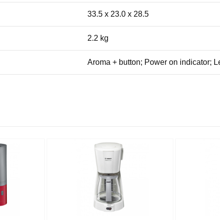
33.5 x 23.0 x 28.5
2.2 kg
Aroma + button; Power on indicator; L