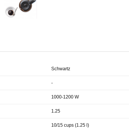
Schwartz
-
1000-1200 W
1.25
10/15 cups (1.25 l)