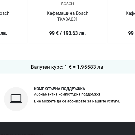
BOSCH
osch
Кафемашина Bosch
Каф
TKA3A031
 лв.
99 € / 193.63 лв.
99 
Валутен курс: 1 € = 1.95583 лв.
КОМПЮТЪРНА ПОДДРЪЖКА
Абонаментна компютърна поддръжка
Вие можете да се абонирате за нашите услуги.