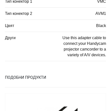
Тип конектор 1
VMC
Тип конектор 2
AVM1
Цвят
Black
Други
Use this adapter cable to
connect your Handycam
projector camcorder to a
variety of A/V devices.
ПОДОБНИ ПРОДУКТИ