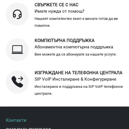
СВЪРЖЕТЕ СЕ С НАС
Имате нужда от помощ?
Нашият компетентен екип е винаги готов да ви
помогне.
КОМПЮТЪРНА ПОДДРЪЖКА
Абонаментна компютърна поддръжка
Вие можете да се абонирате за нашите услуги.
ИЗГРАЖДАНЕ НА ТЕЛЕФОННА ЦЕНТРАЛА
SIP VoIP Инсталиране & Конфигуриране
Инсталиране и поддръжка на SIP VoIP телефонни
централи.
Контакти