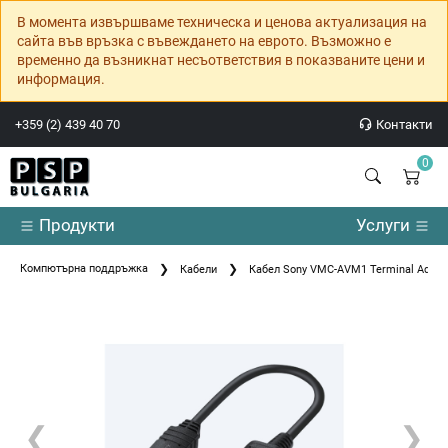
В момента извършваме техническа и ценова актуализация на
сайта във връзка с въвеждането на еврото. Възможно е
временно да възникнат несъответствия в показваните цени и
информация.
+359 (2) 439 40 70
Контакти
0
Продукти
Услуги
Компютърна поддръжка
Кабели
Кабел Sony VMC-AVM1 Terminal Adapt
❮
❯