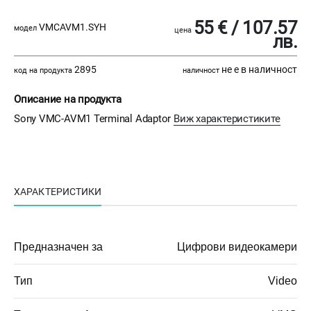
55 € / 107.57
VMCAVM1.SYH
модел
цена
лв.
2895
не е в наличност
код на продукта
наличност
Описание на продукта
Sony VMC-AVM1 Terminal Adaptor
Виж характеристиките
ХАРАКТЕРИСТИКИ
Предназначен за
Цифрови видеокамери
Тип
Video