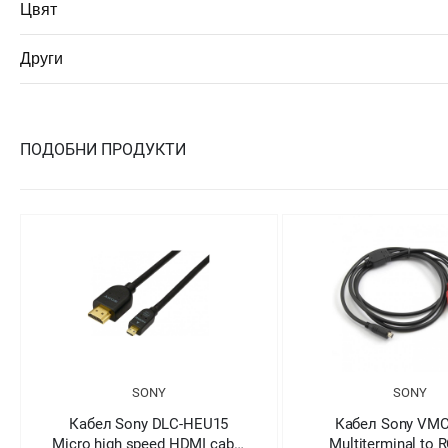
Цвят
Други
ПОДОБНИ ПРОДУКТИ
SONY
SONY
Кабел Sony DLC-HEU15
Кабел Sony VMC
Micro high speed HDMI cable
Multiterminal to 