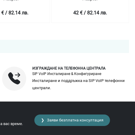
 € / 82.14 лв.
42 € / 82.14 лв.
ИЗГРАЖДАНЕ НА ТЕЛЕФОННА ЦЕНТРАЛА
SIP VoIP Инсталиране & Конфигуриране
Инсталиране и поддръжка на SIP VoIP телефонни
централи.
❯ Заяви безплатна консултация
а вас време.