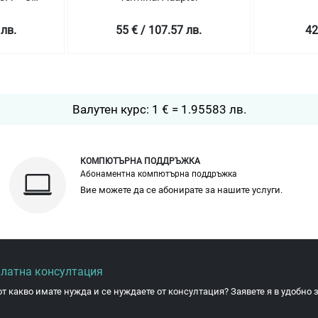
1
 лв.
55 € / 107.57 лв.
42
Валутен курс: 1 € = 1.95583 лв.
КОМПЮТЪРНА ПОДДРЪЖКА
Абонаментна компютърна поддръжка
Вие можете да се абонирате за нашите услуги.
платна консултация
от какво имате нужда и се нуждаете от консултация? Заявете я в удобно з