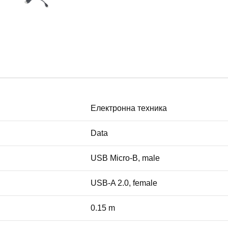
Електронна техника
Data
USB Micro-B, male
USB-A 2.0, female
0.15 m