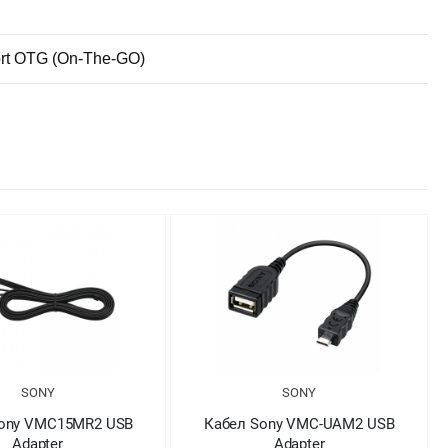
ort OTG (On-The-GO)
SONY
SONY
Sony VMC15MR2 USB
Кабел Sony VMC-UAM2 USB
Adapter
Adapter