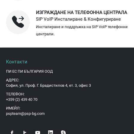
ИЗГРАЖДАНЕ НА ТЕЛЕФОННА ЦЕНТРАЛА
SIP VoIP Инсталиране & Конфигуриране
Инсталиране и поддръжка на SIP VoIP телефонни
централи.
Контакти
ПИ ЕС ПИ БЪЛГАРИЯ ООД
АДРЕС:
София, ул. Проф. Г. Брадистилов 4, ет. 3, офис 3
ТЕЛЕФОН:
+359 (2) 439 40 70
ИМЕЙЛ:
pspteam@psp-bg.com