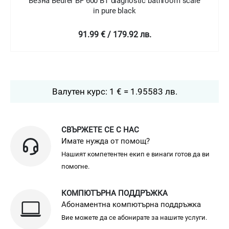
cale
Везна Beurer BF 600 BF diagnostic bathroom scale
in pure white
91.99 € / 179.92 лв.
Валутен курс: 1 € = 1.95583 лв.
СВЪРЖЕТЕ СЕ С НАС
Имате нужда от помощ?
Нашият компетентен екип е винаги готов да ви
помогне.
КОМПЮТЪРНА ПОДДРЪЖКА
Абонаментна компютърна поддръжка
Вие можете да се абонирате за нашите услуги.