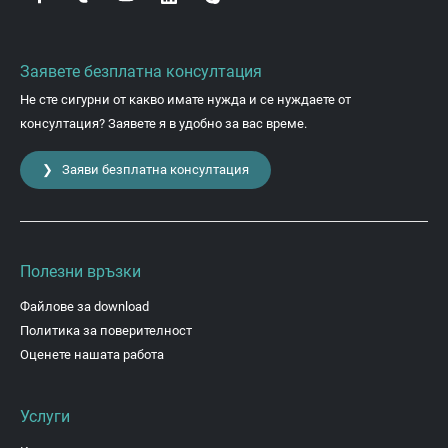
Заявете безплатна консултация
Не сте сигурни от какво имате нужда и се нуждаете от
консултация? Заявете я в удобно за вас време.
❯ Заяви безплатна консултация
Полезни връзки
Файлове за download
Политика за поверителност
Оценете нашата работа
Услуги