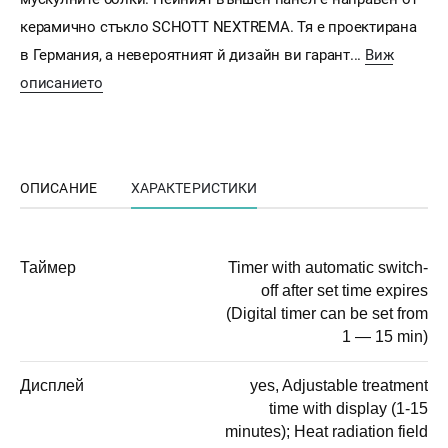
керамично стъкло SCHOTT NEXTREMA. Тя е проектирана
в Германия, а невероятният й дизайн ви гарант...
Виж
описанието
ОПИСАНИЕ
ХАРАКТЕРИСТИКИ
Таймер
Timer with automatic switch-
off after set time expires
(Digital timer can be set from
1 — 15 min)
Дисплей
yes, Adjustable treatment
time with display (1-15
minutes); Heat radiation field