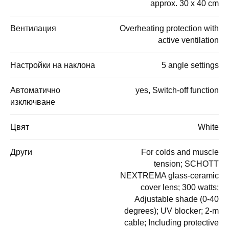
approx. 30 x 40 cm
Вентилация
Overheating protection with
active ventilation
Настройки на наклона
5 angle settings
Автоматично
yes, Switch-off function
изключване
Цвят
White
Други
For colds and muscle
tension; SCHOTT
NEXTREMA glass-ceramic
cover lens; 300 watts;
Adjustable shade (0-40
degrees); UV blocker; 2-m
cable; Including protective