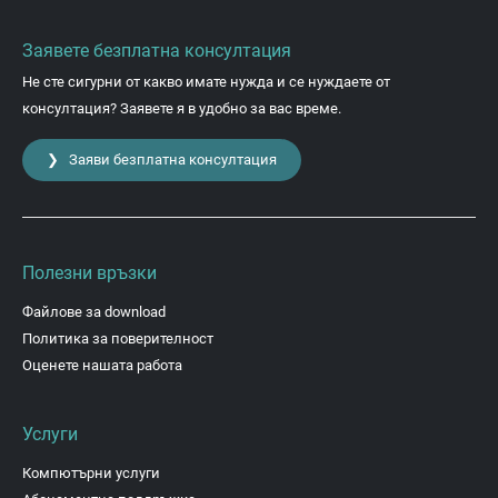
Заявете безплатна консултация
Не сте сигурни от какво имате нужда и се нуждаете от
консултация? Заявете я в удобно за вас време.
❯ Заяви безплатна консултация
Полезни връзки
Файлове за download
Политика за поверителност
Оценете нашата работа
Услуги
Компютърни услуги