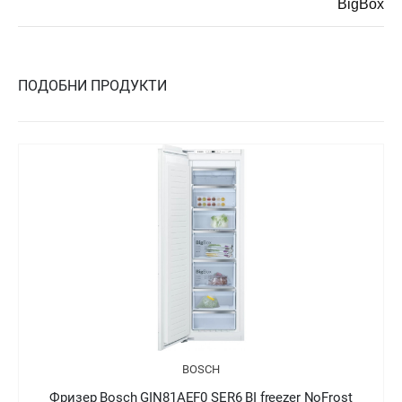
BigBox
ПОДОБНИ ПРОДУКТИ
BOSCH
Фризер Bosch GIV21AFE0 SER6 BI freezer LowFrost