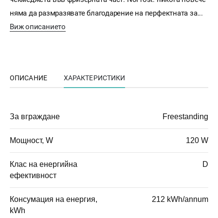
няма да размразявате благодарение на перфектната за...
Виж описанието
ОПИСАНИЕ
ХАРАКТЕРИСТИКИ
За вграждане
Freestanding
Мощност, W
120 W
Клас на енергийна
D
ефективност
Консумация на енергия,
212 kWh/annum
kWh