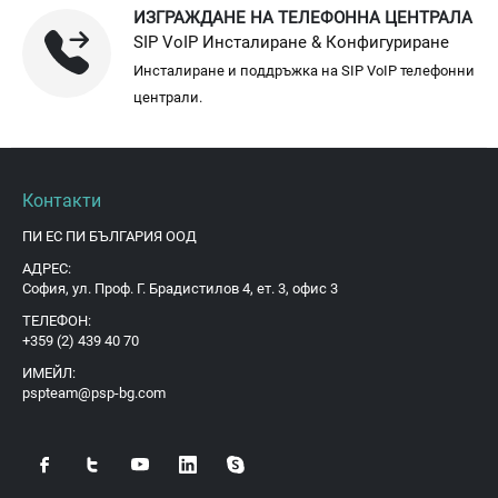
ИЗГРАЖДАНЕ НА ТЕЛЕФОННА ЦЕНТРАЛА
SIP VoIP Инсталиране & Конфигуриране
Инсталиране и поддръжка на SIP VoIP телефонни
централи.
Контакти
ПИ ЕС ПИ БЪЛГАРИЯ ООД
АДРЕС:
София, ул. Проф. Г. Брадистилов 4, ет. 3, офис 3
ТЕЛЕФОН:
+359 (2) 439 40 70
ИМЕЙЛ:
pspteam@psp-bg.com