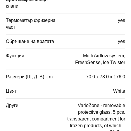
клапи
Термометър фризерна
yes
част
Обръщане на вратата
yes
Функции
Multi Airflow system,
FreshSense, Ice Twister
Размери (Ш, Д, В), cm
70.0 x 78.0 x 176.0
Цвят
White
Други
VarioZone - removable
protective glass, 5 pcs.
transparent compartment for
frozen products, of which 1