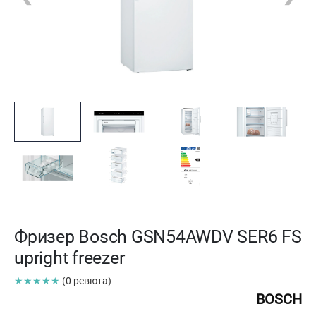
Фризер Bosch GSN54AWDV SER6 FS
upright freezer
★★★★★
(0 ревюта)
BOSCH