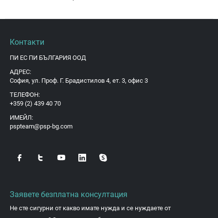
Контакти
ПИ ЕС ПИ БЪЛГАРИЯ ООД
АДРЕС:
София, ул. Проф. Г. Брадистилов 4, ет. 3, офис 3
ТЕЛЕФОН:
+359 (2) 439 40 70
ИМЕЙЛ:
pspteam@psp-bg.com
Заявете безплатна консултация
Не сте сигурни от какво имате нужда и се нуждаете от