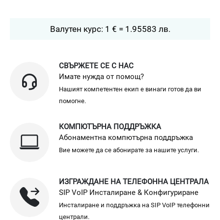
Валутен курс: 1 € = 1.95583 лв.
СВЪРЖЕТЕ СЕ С НАС
Имате нужда от помощ?
Нашият компетентен екип е винаги готов да ви
помогне.
КОМПЮТЪРНА ПОДДРЪЖКА
Абонаментна компютърна поддръжка
Вие можете да се абонирате за нашите услуги.
ИЗГРАЖДАНЕ НА ТЕЛЕФОННА ЦЕНТРАЛА
SIP VoIP Инсталиране & Конфигуриране
Инсталиране и поддръжка на SIP VoIP телефонни
централи.