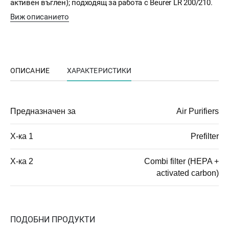
активен въглен); подходящ за работа с Beurer LR 200/210.
Виж описанието
ОПИСАНИЕ
ХАРАКТЕРИСТИКИ
Предназначен за
Air Purifiers
Х-ка 1
Prefilter
Х-ка 2
Combi filter (HEPA +
activated carbon)
ПОДОБНИ ПРОДУКТИ