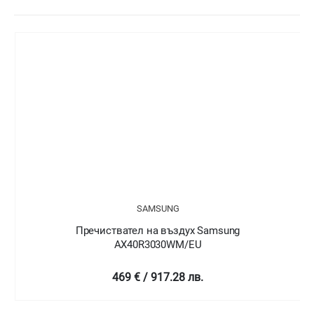
SAMSUNG
Пречиствател на въздух Samsung
AX40R3030WM/EU
469 € / 917.28 лв.