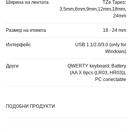
Ширина на лентата
TZe Tapes:
3.5mm,6mm,9mm,12mm,18mm,
24mm
Размер на етикета
18 - 24 mm
Интерфейс
USB 1.1/2.0/3.0 (only for
Windows)
Други
QWERTY keyboard; Battery
(AA X 6pcs (LR03, HR03)),
PC conectable
ПОДОБНИ ПРОДУКТИ