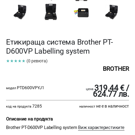
Етикираща система Brother PT-
D600VP Labelling system
★★★★★
(0 ревюта)
BROTHER
319.44 € /
PTD600VPYJ1
модел
цена
624.77 лв.
7285
не е в наличност
код на продукта
наличност
Описание на продукта
Brother PT-D600VP Labelling system
Виж характеристиките