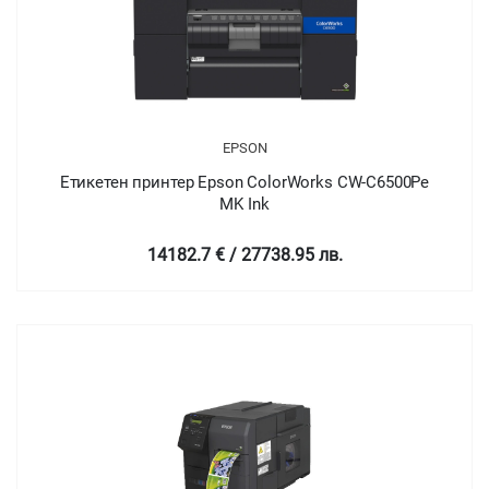
EPSON
Етикетен принтер Epson ColorWorks CW-C6500Pe
MK Ink
14182.7 € / 27738.95 лв.