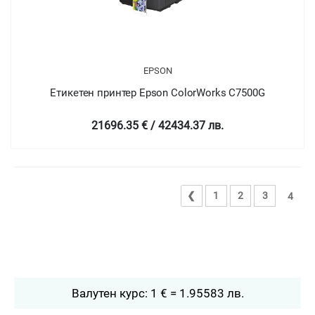
EPSON
Етикетен принтер Epson ColorWorks C7500G
21696.35 € / 42434.37 лв.
❮
1
2
3
4
Валутен курс: 1 € = 1.95583 лв.