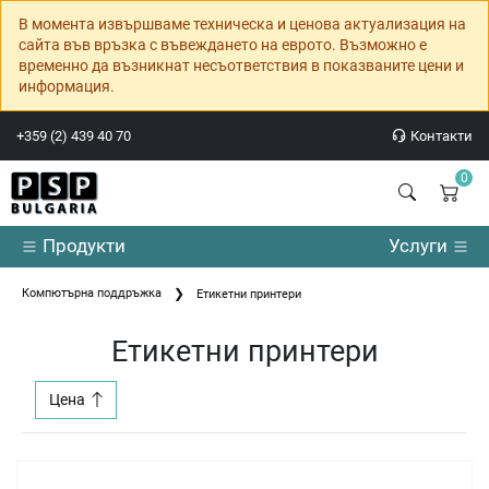
В момента извършваме техническа и ценова актуализация на
сайта във връзка с въвеждането на еврото. Възможно е
временно да възникнат несъответствия в показваните цени и
информация.
+359 (2) 439 40 70
Контакти
0
Продукти
Услуги
Компютърна поддръжка
Етикетни принтери
Етикетни принтери
Цена