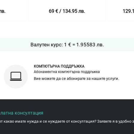
лв.
69 € / 134.95 лв.
129.1
Валутен курс: 1 € = 1.95583 лв.
КОМПЮТЪРНА ПОДДРЪЖКА
Абонаментна компютърна поддръжка
Вие можете да се абонирате за нашите услуги.
платна консултация
от какво имате нужда и се нуждаете от консултация? Заявете я в удобно з