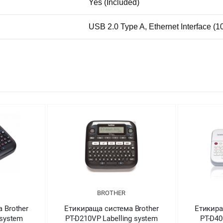
Yes (Included)
USB 2.0 Type A, Ethernet Interface (
BROTHER
 Brother
Етикираща система Brother
Етикира
 system
PT-D210VP Labelling system
PT-D40