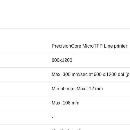
PrecisionCore MicroTFP Line printer
600x1200
Max. 300 mm/sec at 600 x 1200 dpi (p
Min 50 mm, Max 112 mm
Max. 108 mm
-