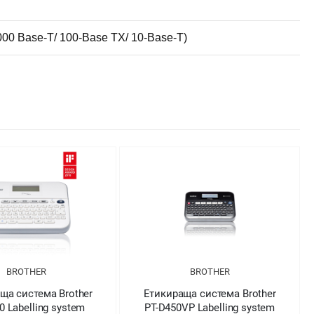
1000 Base-T/ 100-Base TX/ 10-Base-T)
BROTHER
BROTHER
ща система Brother
Етикираща система Brother
0 Labelling system
PT-D450VP Labelling system