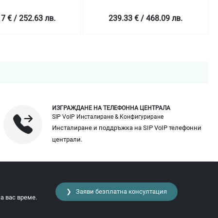
7 € / 252.63 лв.
239.33 € / 468.09 лв.
ИЗГРАЖДАНЕ НА ТЕЛЕФОННА ЦЕНТРАЛА
SIP VoIP Инсталиране & Конфигуриране
Инсталиране и поддръжка на SIP VoIP телефонни
централи.
❯ Заяви безплатна консултация
а вас време.