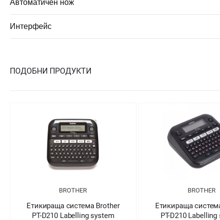
Автоматичен нож
Интерфейс
ПОДОБНИ ПРОДУКТИ
BROTHER
BROTHER
Етикираща система Brother
Етикираща система
PT-D210 Labelling system
PT-D210 Labelling