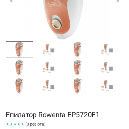
Епилатор Rowenta EP5720F1
★★★★★
(0 ревюта)