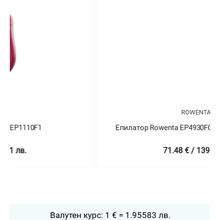
ROWENTA
Епилатор Rowenta EP4930F0 Wet & Dry Aquasoft
71.48 € / 139.8 лв.
Валутен курс: 1 € = 1.95583 лв.