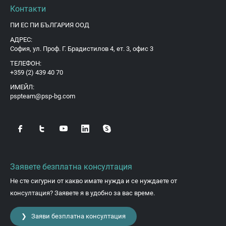
Контакти
ПИ ЕС ПИ БЪЛГАРИЯ ООД
АДРЕС:
София, ул. Проф. Г. Брадистилов 4, ет. 3, офис 3
ТЕЛЕФОН:
+359 (2) 439 40 70
ИМЕЙЛ:
pspteam@psp-bg.com
Заявете безплатна консултация
Не сте сигурни от какво имате нужда и се нуждаете от
консултация? Заявете я в удобно за вас време.
❯ Заяви безплатна консултация