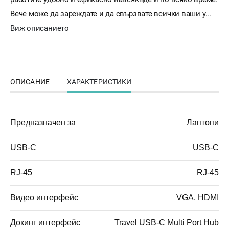
Вече може да зареждате и да свързвате всички ваши у...
Виж описанието
ОПИСАНИЕ
ХАРАКТЕРИСТИКИ
Предназначен за
Лаптопи
USB-C
USB-C
RJ-45
RJ-45
Видео интерфейс
VGA, HDMI
Докинг интерфейс
Travel USB-C Multi Port Hub