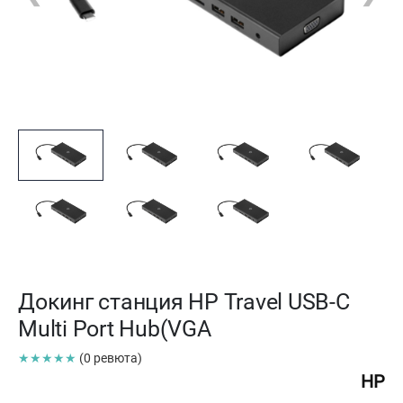
Докинг станция HP Travel USB-C
Multi Port Hub(VGA
★★★★★
(0 ревюта)
HP