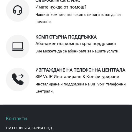
СВЪРЖЕТЕ СЕ С НАС
Имате нужда от помощ?
Нашият компетентен екип е винаги готов да ви
помогне.
КОМПЮТЪРНА ПОДДРЪЖКА
Абонаментна компютърна поддръжка
Вие можете да се абонирате за нашите услуги.
ИЗГРАЖДАНЕ НА ТЕЛЕФОННА ЦЕНТРАЛА
SIP VoIP Инсталиране & Конфигуриране
Инсталиране и поддръжка на SIP VoIP телефонни
централи.
Контакти
ПИ ЕС ПИ БЪЛГАРИЯ ООД