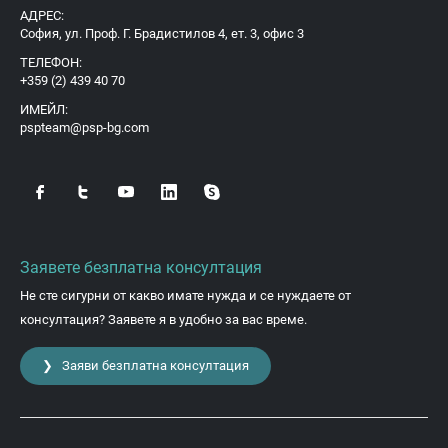
АДРЕС:
София, ул. Проф. Г. Брадистилов 4, ет. 3, офис 3
ТЕЛЕФОН:
+359 (2) 439 40 70
ИМЕЙЛ:
pspteam@psp-bg.com
Заявете безплатна консултация
Не сте сигурни от какво имате нужда и се нуждаете от
консултация? Заявете я в удобно за вас време.
❯ Заяви безплатна консултация