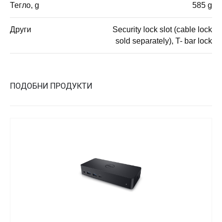
Тегло, g
585 g
Други
Security lock slot (cable lock
sold separately), T- bar lock
ПОДОБНИ ПРОДУКТИ