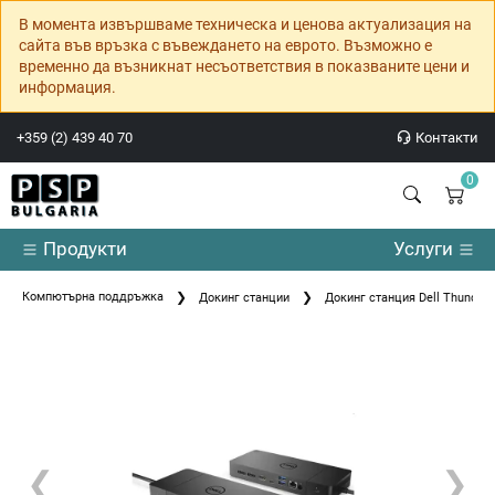
В момента извършваме техническа и ценова актуализация на
сайта във връзка с въвеждането на еврото. Възможно е
временно да възникнат несъответствия в показваните цени и
информация.
+359 (2) 439 40 70
Контакти
0
Продукти
Услуги
Компютърна поддръжка
Докинг станции
Докинг станция Dell Thunder
❮
❯