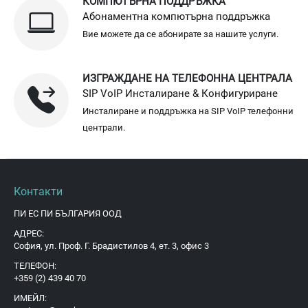
КОМПЮТЪРНА ПОДДРЪЖКА
Абонаментна компютърна поддръжка
Вие можете да се абонирате за нашите услуги.
ИЗГРАЖДАНЕ НА ТЕЛЕФОННА ЦЕНТРАЛА
SIP VoIP Инсталиране & Конфигуриране
Инсталиране и поддръжка на SIP VoIP телефонни
централи.
Контакти
ПИ ЕС ПИ БЪЛГАРИЯ ООД
АДРЕС:
София, ул. Проф. Г. Брадистилов 4, ет. 3, офис 3
ТЕЛЕФОН:
+359 (2) 439 40 70
ИМЕЙЛ: