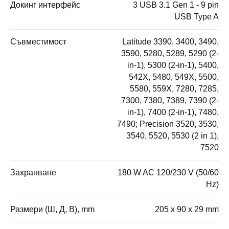
Докинг интерфейс
3 USB 3.1 Gen 1 - 9 pin
USB Type A
Съвместимост
Latitude 3390, 3400, 3490,
3590, 5280, 5289, 5290 (2-
in-1), 5300 (2-in-1), 5400,
542X, 5480, 549X, 5500,
5580, 559X, 7280, 7285,
7300, 7380, 7389, 7390 (2-
in-1), 7400 (2-in-1), 7480,
7490; Precision 3520, 3530,
3540, 5520, 5530 (2 in 1),
7520
Захранване
180 W AC 120/230 V (50/60
Hz)
Размери (Ш, Д, В), mm
205 x 90 x 29 mm