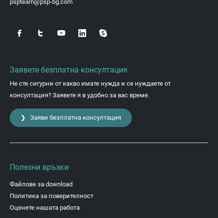
pspteam@psp-bg.com
Заявете безплатна консултация
Не сте сигурни от какво имате нужда и се нуждаете от
консултация? Заявете я в удобно за вас време.
❯ Заяви безплатна консултация
Полезни връзки
Файлове за download
Политика за поверителност
Оценете нашата работа