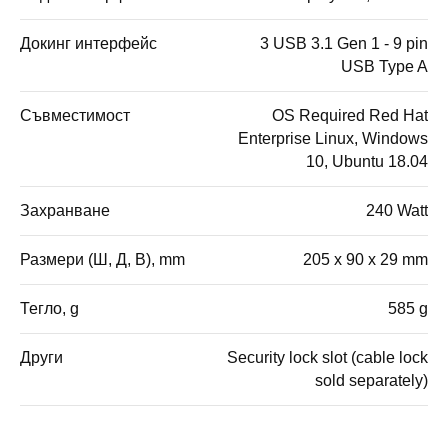
Докинг интерфейс
3 USB 3.1 Gen 1 - 9 pin
USB Type A
Съвместимост
OS Required Red Hat
Enterprise Linux, Windows
10, Ubuntu 18.04
Захранване
240 Watt
Размери (Ш, Д, В), mm
205 x 90 x 29 mm
Тегло, g
585 g
Други
Security lock slot (cable lock
sold separately)