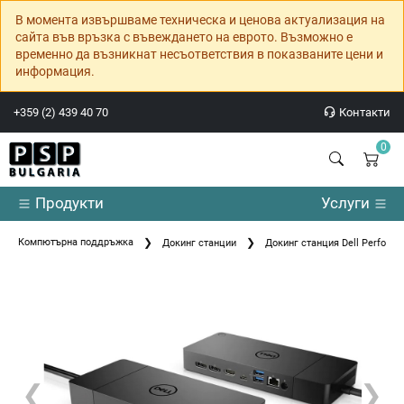
В момента извършваме техническа и ценова актуализация на
сайта във връзка с въвеждането на еврото. Възможно е
временно да възникнат несъответствия в показваните цени и
информация.
+359 (2) 439 40 70
Контакти
0
Продукти
Услуги
Компютърна поддръжка
Докинг станции
Докинг станция Dell Perfor
❮
❯