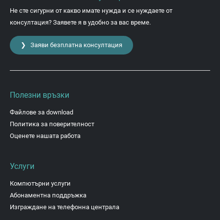
Не сте сигурни от какво имате нужда и се нуждаете от
консултация? Заявете я в удобно за вас време.
❯ Заяви безплатна консултация
Полезни връзки
Файлове за download
Политика за поверителност
Оценете нашата работа
Услуги
Компютърни услуги
Абонаментна поддръжка
Изграждане на телефонна централа