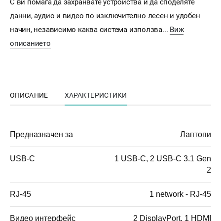
C ви помага да захранвате устройства и да споделяте
данни, аудио и видео по изключително лесен и удобен
начин, независимо каква система използва...
Виж
описанието
ОПИСАНИЕ
ХАРАКТЕРИСТИКИ
Предназначен за
Лаптопи
USB-C
1 USB-C, 2 USB-C 3.1 Gen
2
RJ-45
1 network - RJ-45
Видео интерфейс
2 DisplayPort, 1 HDMI