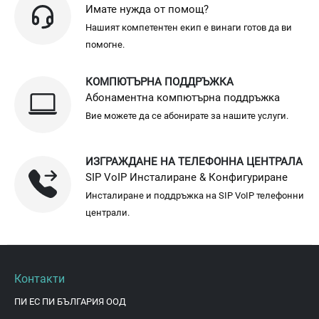
Имате нужда от помощ?
Нашият компетентен екип е винаги готов да ви
помогне.
КОМПЮТЪРНА ПОДДРЪЖКА
Абонаментна компютърна поддръжка
Вие можете да се абонирате за нашите услуги.
ИЗГРАЖДАНЕ НА ТЕЛЕФОННА ЦЕНТРАЛА
SIP VoIP Инсталиране & Конфигуриране
Инсталиране и поддръжка на SIP VoIP телефонни
централи.
Контакти
ПИ ЕС ПИ БЪЛГАРИЯ ООД