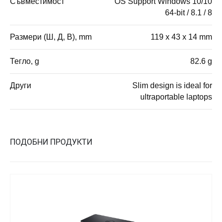
Съвместимост
OS Support Windows 10/10
64-bit / 8.1 / 8
Размери (Ш, Д, В), mm
119 x 43 x 14 mm
Тегло, g
82.6 g
Други
Slim design is ideal for
ultraportable laptops
ПОДОБНИ ПРОДУКТИ