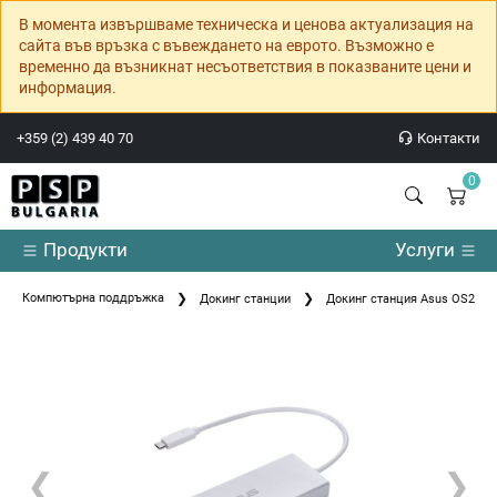
В момента извършваме техническа и ценова актуализация на
сайта във връзка с въвеждането на еврото. Възможно е
временно да възникнат несъответствия в показваните цени и
информация.
+359 (2) 439 40 70
Контакти
0
Продукти
Услуги
Компютърна поддръжка
Докинг станции
Докинг станция Asus OS200
❮
❯