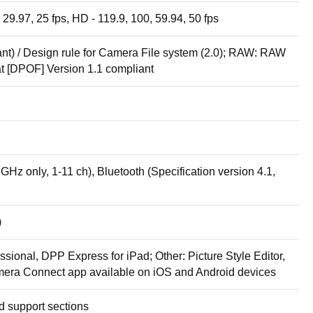
, 29.97, 25 fps, HD - 119.9, 100, 59.94, 50 fps
ant) / Design rule for Camera File system (2.0); RAW: RAW
at [DPOF] Version 1.1 compliant
Hz only, 1-11 ch), Bluetooth (Specification version 4.1,
)
sional, DPP Express for iPad; Other: Picture Style Editor,
Camera Connect app available on iOS and Android devices
d support sections