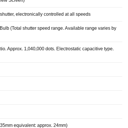
View Screen)
hutter, electronically controlled at all speeds
 Bulb (Total shutter speed range. Available range varies by
o. Approx. 1,040,000 dots. Electrostatic capacitive type.
35mm equivalent: approx. 24mm)