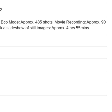
12
. Eco Mode: Approx. 485 shots. Movie Recording: Approx. 90
 a slideshow of still images: Approx. 4 hrs 55mins