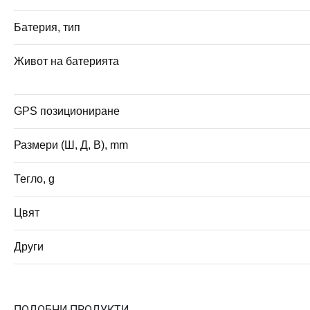
Батерия, тип
Живот на батерията
GPS позициониране
Размери (Ш, Д, В), mm
Тегло, g
Цвят
Други
ПОДОБНИ ПРОДУКТИ