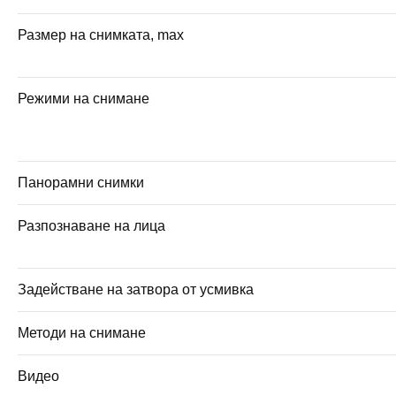
Размер на снимката, max
Режими на снимане
Панорамни снимки
Разпознаване на лица
Задействане на затвора от усмивка
Методи на снимане
Видео