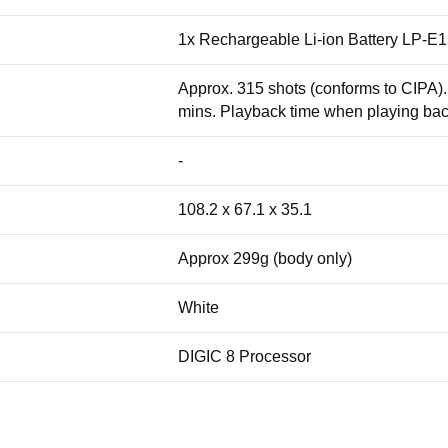
1x Rechargeable Li-ion Battery LP-E
Approx. 315 shots (conforms to CIPA)
mins. Playback time when playing back
-
108.2 x 67.1 x 35.1
Approx 299g (body only)
White
DIGIC 8 Processor