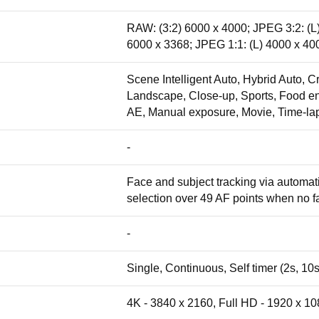
RAW: (3:2) 6000 x 4000; JPEG 3:2: (L)
6000 x 3368; JPEG 1:1: (L) 4000 x 40
Scene Intelligent Auto, Hybrid Auto, Cr
Landscape, Close-up, Sports, Food end 
AE, Manual exposure, Movie, Time-la
-
Face and subject tracking via automat
selection over 49 AF points when no f
-
Single, Continuous, Self timer (2s, 10
4K - 3840 x 2160, Full HD - 1920 x 1