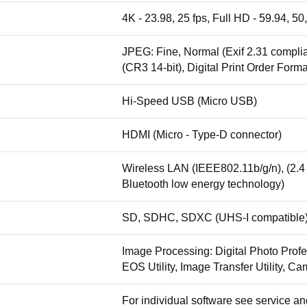
4K - 23.98, 25 fps, Full HD - 59.94, 50
JPEG: Fine, Normal (Exif 2.31 compli
(CR3 14-bit), Digital Print Order Form
Hi-Speed USB (Micro USB)
HDMI (Micro - Type-D connector)
Wireless LAN (IEEE802.11b/g/n), (2.4 G
Bluetooth low energy technology)
SD, SDHC, SDXC (UHS-I compatible
Image Processing: Digital Photo Profes
EOS Utility, Image Transfer Utility, 
For individual software see service an