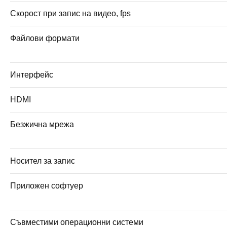
Скорост при запис на видео, fps
Файлови формати
Интерфейс
HDMI
Безжична мрежа
Носител за запис
Приложен софтуер
Съвместими операционни системи