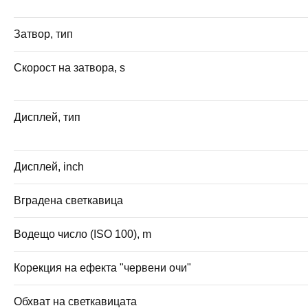
Затвор, тип
Скорост на затвора, s
Дисплей, тип
Дисплей, inch
Вградена светкавица
Водещо число (ISO 100), m
Корекция на ефекта "червени очи"
Обхват на светкавицата