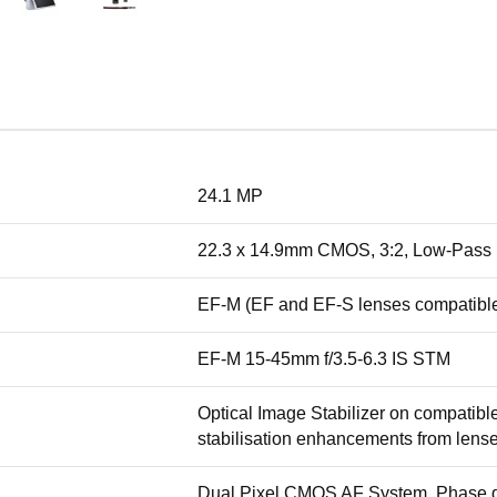
24.1 MP
22.3 x 14.9mm CMOS, 3:2, Low-Pass Fil
EF-M (EF and EF-S lenses compatibl
EF-M 15-45mm f/3.5-6.3 IS STM
Optical Image Stabilizer on compatible
stabilisation enhancements from lens
Dual Pixel CMOS AF System. Phase det