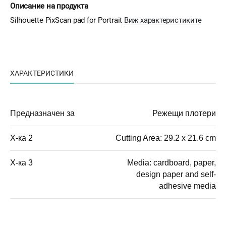
Описание на продукта
Silhouette PixScan pad for Portrait
Виж характеристиките
ХАРАКТЕРИСТИКИ
Предназначен за
Режещи плотери
Х-ка 2
Cutting Area: 29.2 x 21.6 cm
Х-ка 3
Media: cardboard, paper,
design paper and self-
adhesive media