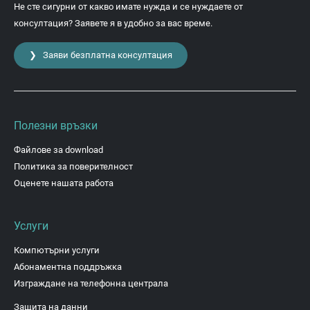
Не сте сигурни от какво имате нужда и се нуждаете от
консултация? Заявете я в удобно за вас време.
❯ Заяви безплатна консултация
Полезни връзки
Файлове за download
Политика за поверителност
Оценете нашата работа
Услуги
Компютърни услуги
Абонаментна поддръжка
Изграждане на телефонна централа
Защита на данни