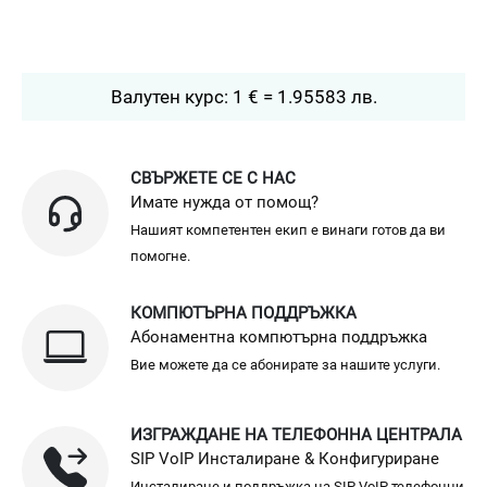
Валутен курс: 1 € = 1.95583 лв.
СВЪРЖЕТЕ СЕ С НАС
Имате нужда от помощ?
Нашият компетентен екип е винаги готов да ви
помогне.
КОМПЮТЪРНА ПОДДРЪЖКА
Абонаментна компютърна поддръжка
Вие можете да се абонирате за нашите услуги.
ИЗГРАЖДАНЕ НА ТЕЛЕФОННА ЦЕНТРАЛА
SIP VoIP Инсталиране & Конфигуриране
Инсталиране и поддръжка на SIP VoIP телефонни