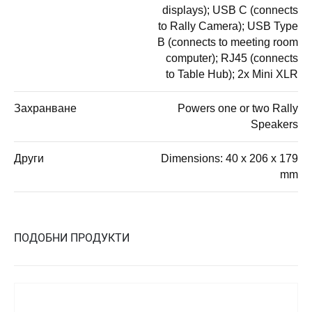
displays); USB C (connects
to Rally Camera); USB Type
B (connects to meeting room
computer); RJ45 (connects
to Table Hub); 2x Mini XLR
Захранване
Powers one or two Rally
Speakers
Други
Dimensions: 40 x 206 x 179
mm
ПОДОБНИ ПРОДУКТИ