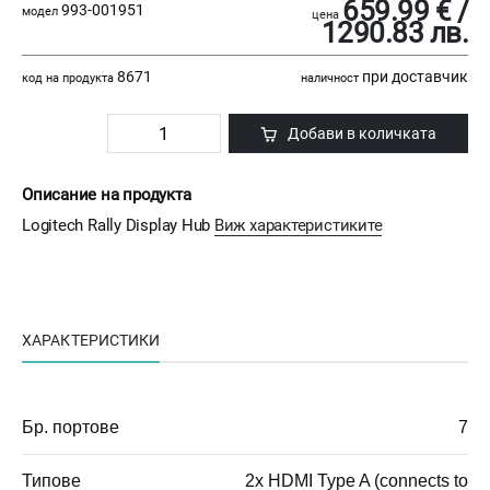
659.99 € /
993-001951
модел
цена
1290.83 лв.
8671
при доставчик
код на продукта
наличност
Добави в количката
Описание на продукта
Logitech Rally Display Hub
Виж характеристиките
ХАРАКТЕРИСТИКИ
Бр. портове
7
Типове
2x HDMI Type A (connects to