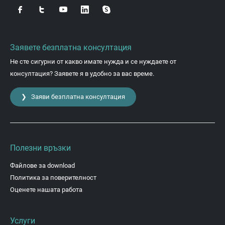
Заявете безплатна консултация
Не сте сигурни от какво имате нужда и се нуждаете от
консултация? Заявете я в удобно за вас време.
❯ Заяви безплатна консултация
Полезни връзки
Файлове за download
Политика за поверителност
Оценете нашата работа
Услуги