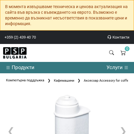
В момента извършваме техническа и ценова актуализация на
сайта във връзка с въвеждането на еврото. Възможно е
временно да възникнат несъответствия в показваните цени и
информация.
+359 (2) 439 40 70
Контакти
0
Продукти
Услуги
Компютърна поддръжка
Кафемашини
Аксесоар Accessory for coffee
❮
❯