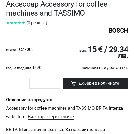
Аксесоар Accessory for coffee
machines and TASSIMO
★★★★★
(0 ревюта)
BOSCH
15 € / 29.34
TCZ7003
модел
цена
лв.
4470
при доставчик
код на продукта
наличност
Добави в количката
Описание на продукта
Accessory for coffee machines and TASSIMO, BRITA Intenza
water filter
Виж характеристиките
BRITA Intenza воден филтър: За перфектно кафе