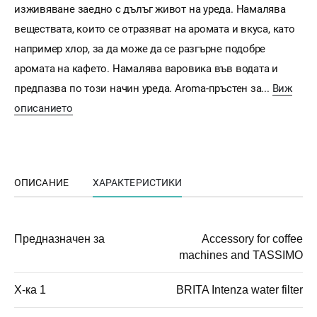
изживяване заедно с дълъг живот на уреда. Намалява
веществата, които се отразяват на аромата и вкуса, като
например хлор, за да може да се разгърне подобре
аромата на кафето. Намалява варовика във водата и
предпазва по този начин уреда. Aroma-пръстен за...
Виж
описанието
ОПИСАНИЕ
ХАРАКТЕРИСТИКИ
Предназначен за
Accessory for coffee
machines and TASSIMO
Х-ка 1
BRITA Intenza water filter