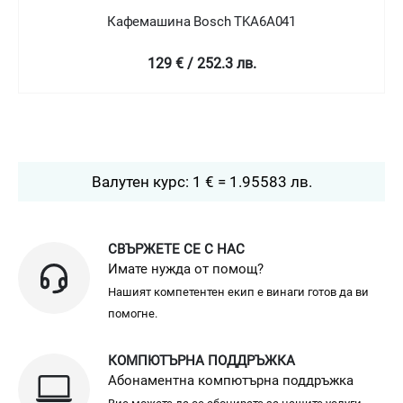
Кафемашина Bosch TKA6A041
129 € / 252.3 лв.
Валутен курс: 1 € = 1.95583 лв.
СВЪРЖЕТЕ СЕ С НАС
Имате нужда от помощ?
Нашият компетентен екип е винаги готов да ви
помогне.
КОМПЮТЪРНА ПОДДРЪЖКА
Абонаментна компютърна поддръжка