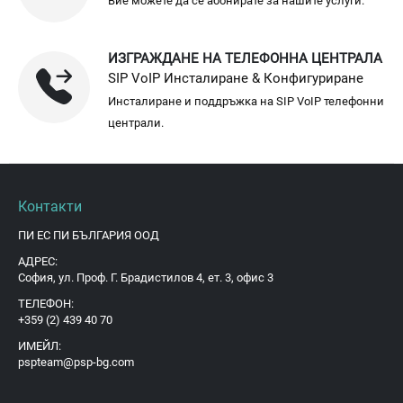
Вие можете да се абонирате за нашите услуги.
ИЗГРАЖДАНЕ НА ТЕЛЕФОННА ЦЕНТРАЛА
SIP VoIP Инсталиране & Конфигуриране
Инсталиране и поддръжка на SIP VoIP телефонни
централи.
Контакти
ПИ ЕС ПИ БЪЛГАРИЯ ООД
АДРЕС:
София, ул. Проф. Г. Брадистилов 4, ет. 3, офис 3
ТЕЛЕФОН:
+359 (2) 439 40 70
ИМЕЙЛ:
pspteam@psp-bg.com