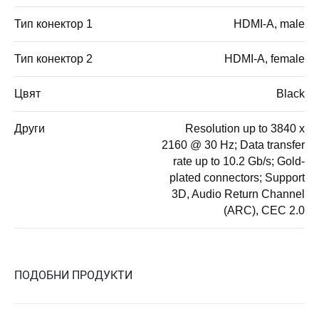
Тип конектор 1
HDMI-A, male
Тип конектор 2
HDMI-A, female
Цвят
Black
Други
Resolution up to 3840 x
2160 @ 30 Hz; Data transfer
rate up to 10.2 Gb/s; Gold-
plated connectors; Support
3D, Audio Return Channel
(ARC), CEC 2.0
ПОДОБНИ ПРОДУКТИ