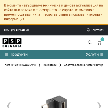
В момента извършваме техническа и ценова актуализация на
сайта във връзка с въвеждането на еврото. Възможно е
временно да възникнат несъответствия в показваните цени и
информация.
+359 (2) 439 40 70
Контакти
0
Продукти
Услуги
Компютърна поддръжка
Конектори
Адаптер Lanberg Adater HDMI(M)->
❮
❯