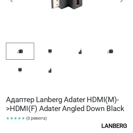
Адаптер Lanberg Adater HDMI(M)-
>HDMI(F) Adater Angled Down Black
★★★★★
(0 ревюта)
LANBERG