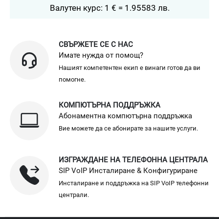
Валутен курс: 1 € = 1.95583 лв.
СВЪРЖЕТЕ СЕ С НАС
Имате нужда от помощ?
Нашият компетентен екип е винаги готов да ви
помогне.
КОМПЮТЪРНА ПОДДРЪЖКА
Абонаментна компютърна поддръжка
Вие можете да се абонирате за нашите услуги.
ИЗГРАЖДАНЕ НА ТЕЛЕФОННА ЦЕНТРАЛА
SIP VoIP Инсталиране & Конфигуриране
Инсталиране и поддръжка на SIP VoIP телефонни
централи.