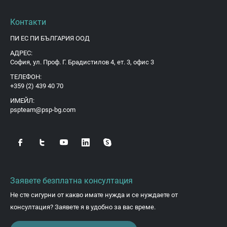
Контакти
ПИ ЕС ПИ БЪЛГАРИЯ ООД
АДРЕС:
София, ул. Проф. Г. Брадистилов 4, ет. 3, офис 3
ТЕЛЕФОН:
+359 (2) 439 40 70
ИМЕЙЛ:
pspteam@psp-bg.com
Заявете безплатна консултация
Не сте сигурни от какво имате нужда и се нуждаете от
консултация? Заявете я в удобно за вас време.