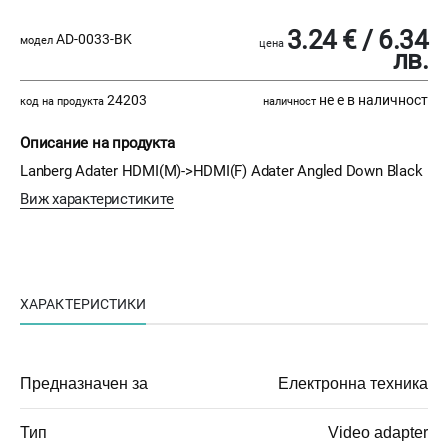
3.24 € / 6.34
AD-0033-BK
модел
цена
лв.
24203
не е в наличност
код на продукта
наличност
Описание на продукта
Lanberg Adater HDMI(M)->HDMI(F) Adater Angled Down Black
Виж характеристиките
ХАРАКТЕРИСТИКИ
Предназначен за
Електронна техника
Тип
Video adapter