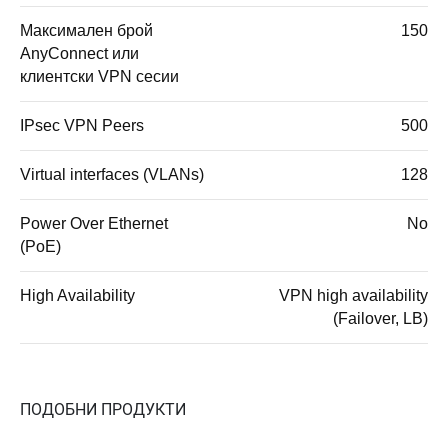
Максимален брой
150
AnyConnect или
клиентски VPN сесии
IPsec VPN Peers
500
Virtual interfaces (VLANs)
128
Power Over Ethernet
No
(PoE)
High Availability
VPN high availability
(Failover, LB)
ПОДОБНИ ПРОДУКТИ