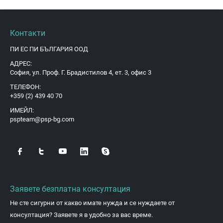
Контакти
ПИ ЕС ПИ БЪЛГАРИЯ ООД
АДРЕС:
София, ул. Проф. Г. Брадистилов 4, ет. 3, офис 3
ТЕЛЕФОН:
+359 (2) 439 40 70
ИМЕЙЛ:
pspteam@psp-bg.com
Заявете безплатна консултация
Не сте сигурни от какво имате нужда и се нуждаете от
консултация? Заявете я в удобно за вас време.