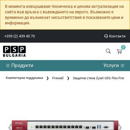
В момента извършваме техническа и ценова актуализация на
сайта във връзка с въвеждането на еврото. Възможно е
временно да възникнат несъответствия в показваните цени и
информация.
+359 (2) 439 40 70
Контакти
0
Продукти
Услуги
Компютърна поддръжка
Firewall
Защитна стена Zyxel USG Flex Firewall 
❮
❯