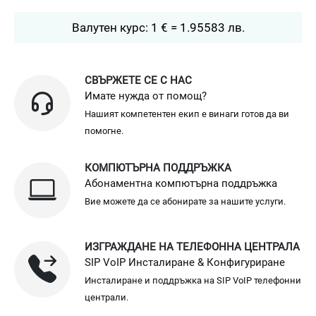
Валутен курс: 1 € = 1.95583 лв.
СВЪРЖЕТЕ СЕ С НАС
Имате нужда от помощ?
Нашият компетентен екип е винаги готов да ви
помогне.
КОМПЮТЪРНА ПОДДРЪЖКА
Абонаментна компютърна поддръжка
Вие можете да се абонирате за нашите услуги.
ИЗГРАЖДАНЕ НА ТЕЛЕФОННА ЦЕНТРАЛА
SIP VoIP Инсталиране & Конфигуриране
Инсталиране и поддръжка на SIP VoIP телефонни
централи.