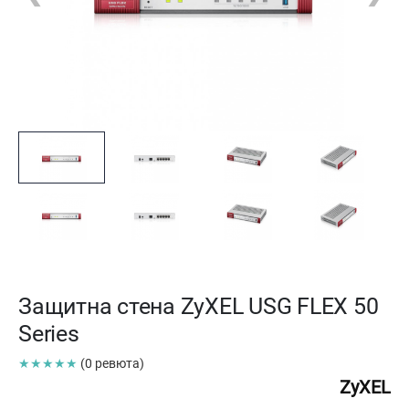
Защитна стена ZyXEL USG FLEX 50
Series
★★★★★
(0 ревюта)
ZyXEL