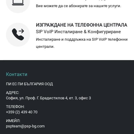
Вие можете да се абонирате за нашите услуги.
ИЗГРАЖДАНЕ НА ТЕЛЕФОННА ЦЕНТРАЛА
SIP VoIP Инсталиране & Конфигуриране
Инсталиране и поддръжка на SIP VoIP телефонни
централи.
Контакти
ПИ ЕС ПИ БЪЛГАРИЯ ООД
АДРЕС:
София, ул. Проф. Г. Брадистилов 4, ет. 3, офис 3
ТЕЛЕФОН:
+359 (2) 439 40 70
ИМЕЙЛ:
pspteam@psp-bg.com