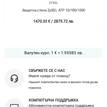
ZYXEL
Защитна стена ZyXEL ATP 10/100/1000
1470.33 € / 2875.72 лв.
Валутен курс: 1 € = 1.95583 лв.
СВЪРЖЕТЕ СЕ С НАС
Имате нужда от помощ?
Нашият компетентен екип е винаги готов да ви
помогне.
КОМПЮТЪРНА ПОДДРЪЖКА
Абонаментна компютърна поддръжка