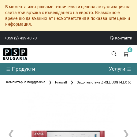
В момента извършваме техническа и ценова актуализация на
сайта във връзка с въвеждането на еврото. Възможно е
временно да възникнат несъответствия в показваните цени и
информация.
+359 (2) 439 40 70
Контакти
0
Продукти
Услуги
Компютърна поддръжка
Firewall
Защитна стена ZyXEL USG FLEX 50 Se
❮
❯