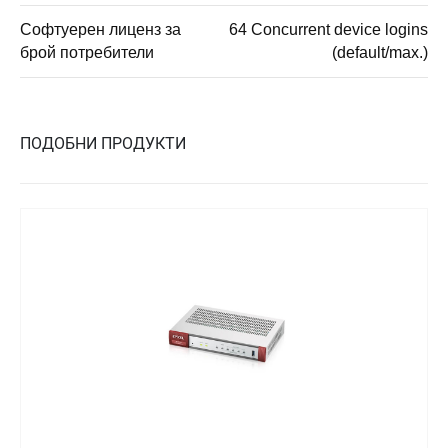
Софтуерен лиценз за
64 Concurrent device logins
брой потребители
(default/max.)
ПОДОБНИ ПРОДУКТИ