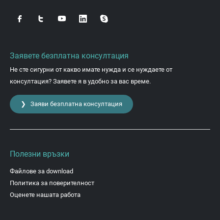
Заявете безплатна консултация
Не сте сигурни от какво имате нужда и се нуждаете от
консултация? Заявете я в удобно за вас време.
❯ Заяви безплатна консултация
Полезни връзки
Файлове за download
Политика за поверителност
Оценете нашата работа