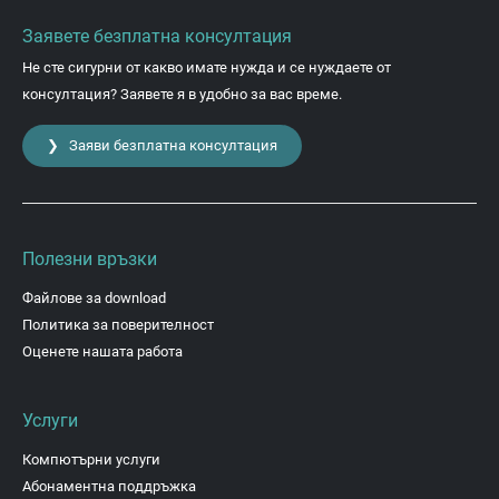
Заявете безплатна консултация
Не сте сигурни от какво имате нужда и се нуждаете от
консултация? Заявете я в удобно за вас време.
❯ Заяви безплатна консултация
Полезни връзки
Файлове за download
Политика за поверителност
Оценете нашата работа
Услуги
Компютърни услуги
Абонаментна поддръжка