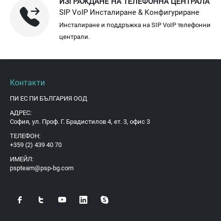
ИЗГРАЖДАНЕ НА ТЕЛЕФОННА ЦЕНТРАЛА
SIP VoIP Инсталиране & Конфигуриране
Инсталиране и поддръжка на SIP VoIP телефонни
централи.
Контакти
ПИ ЕС ПИ БЪЛГАРИЯ ООД
АДРЕС:
София, ул. Проф. Г. Брадистилов 4, ет. 3, офис 3
ТЕЛЕФОН:
+359 (2) 439 40 70
ИМЕЙЛ:
pspteam@psp-bg.com