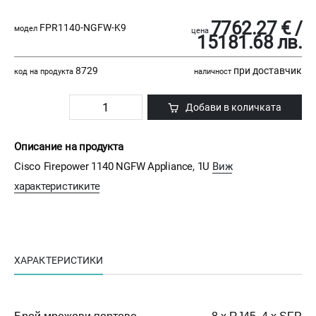
7762.27 € /
FPR1140-NGFW-K9
модел
цена
15181.68 лв.
8729
при доставчик
код на продукта
наличност
Добави в количката
Описание на продукта
Cisco Firepower 1140 NGFW Appliance, 1U
Виж
характеристиките
ХАРАКТЕРИСТИКИ