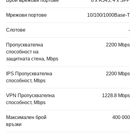
Брой мрежови портове
8 x RJ45, 4 x SFP
Мрежови портове
10/100/1000Base-T
Слотове
-
Пропусквателна
2200 Mbps
способност на
защитната стена, Mbps
IPS Пропусквателна
2200 Mbps
способност, Mbps
VPN Пропусквателна
1228.8 Mbps
способност, Mbps
Максимален брой
400 000
връзки