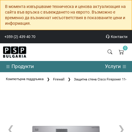
В момента извършваме техническа и ценова актуализация на
сайта във връзка с въвеждането на еврото. Възможно е
временно да възникнат несъответствия в показваните цени и
информация.
+359 (2) 439 40 70
Контакти
0
Продукти
Услуги
Компютърна поддръжка
Firewall
Защитна стена Cisco Firepower 1140 
❮
❯