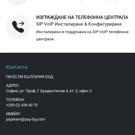
ИЗГРАЖДАНЕ НА ТЕЛЕФОННА ЦЕНТРАЛА
SIP VoIP Инсталиране & Конфигуриране
Инсталиране и поддръжка на SIP VoIP телефонни
централи.
Контакти
ПИ ЕС ПИ БЪЛГАРИЯ ООД
АДРЕС:
София, ул. Проф. Г. Брадистилов 4, ет. 3, офис 3
ТЕЛЕФОН:
+359 (2) 439 40 70
ИМЕЙЛ:
pspteam@psp-bg.com