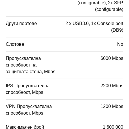
(configurable), 2x SFP
(configurable)
Други портове
2 x USB3.0, 1x Console port
(DB9)
Слотове
No
Пропусквателна
6000 Mbps
способност на
защитната стена, Mbps
IPS Пропусквателна
2200 Mbps
способност, Mbps
VPN Пропусквателна
1200 Mbps
способност, Mbps
Максимален брой
1 600 000