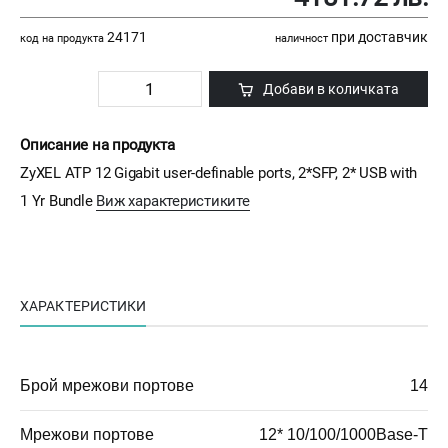
24171
при доставчик
код на продукта
наличност
Добави в количката
Описание на продукта
ZyXEL ATP 12 Gigabit user-definable ports, 2*SFP, 2* USB with
1 Yr Bundle
Виж характеристиките
ХАРАКТЕРИСТИКИ
Брой мрежови портове
14
Мрежови портове
12* 10/100/1000Base-T