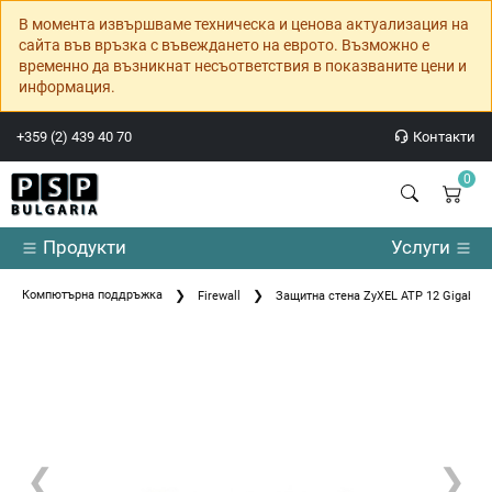
В момента извършваме техническа и ценова актуализация на
сайта във връзка с въвеждането на еврото. Възможно е
временно да възникнат несъответствия в показваните цени и
информация.
+359 (2) 439 40 70
Контакти
0
Продукти
Услуги
Компютърна поддръжка
Firewall
Защитна стена ZyXEL ATP 12 Gigabit us
❮
❯