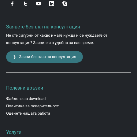
Заявете безплатна консултация
Не сте сигурни от какво имате нужда и се нуждаете от
консултация? Заявете я в удобно за вас време.
❯ Заяви безплатна консултация
Полезни връзки
Файлове за download
Политика за поверителност
Оценете нашата работа
Услуги