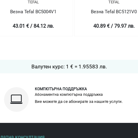
TEFAL
5004V1
Везна Tefal BC5121V0
Везн
2 лв.
40.89 € / 79.97 лв.
42
Валутен курс: 1 € = 1.95583 лв.
КОМПЮТЪРНА ПОДДРЪЖКА
Абонаментна компютърна поддръжка
Вие можете да се абонирате за нашите услуги.
платна консултация