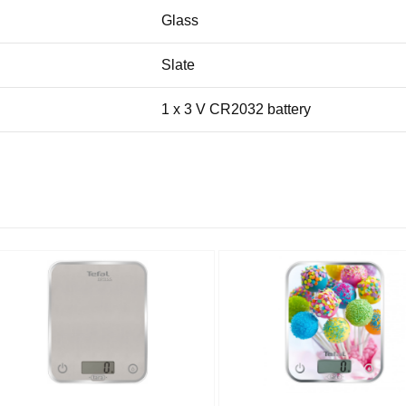
Glass
Slate
1 x 3 V CR2032 battery