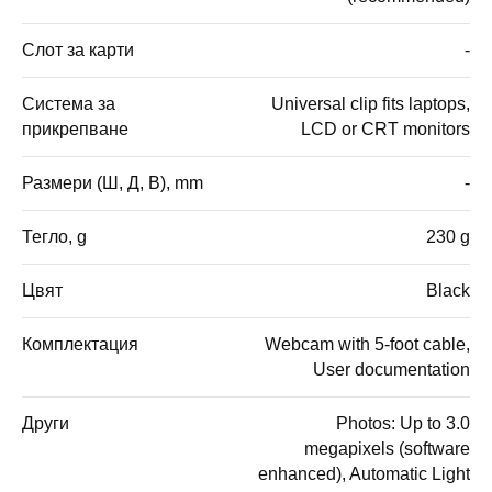
Слот за карти
-
Система за
Universal clip fits laptops,
прикрепване
LCD or CRT monitors
Размери (Ш, Д, В), mm
-
Тегло, g
230 g
Цвят
Black
Комплектация
Webcam with 5-foot cable,
User documentation
Други
Photos: Up to 3.0
megapixels (software
enhanced), Automatic Light