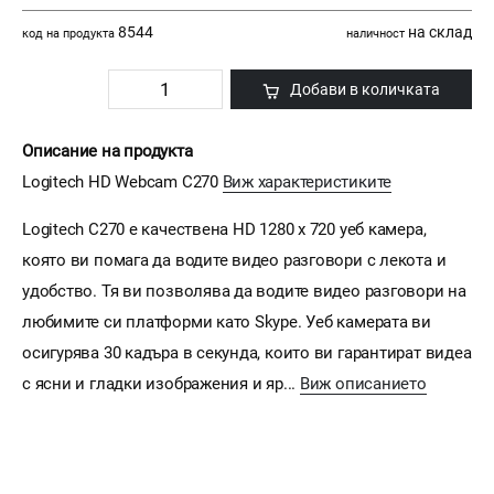
8544
на склад
код на продукта
наличност
Добави в количката
Описание на продукта
Logitech HD Webcam C270
Виж характеристиките
Logitech C270 е качествена HD 1280 x 720 уеб камера,
която ви помага да водите видео разговори с лекота и
удобство. Тя ви позволява да водите видео разговори на
любимите си платформи като Skype. Уеб камерата ви
осигурява 30 кадъра в секунда, които ви гарантират видеа
с ясни и гладки изображения и яр...
Виж описанието