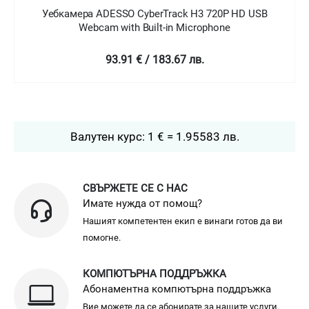
Уебкамера ADESSO CyberTrack H3 720P HD USB
Webcam with Built-in Microphone
93.91 € / 183.67 лв.
Валутен курс: 1 € = 1.95583 лв.
СВЪРЖЕТЕ СЕ С НАС
Имате нужда от помощ?
Нашият компетентен екип е винаги готов да ви
помогне.
КОМПЮТЪРНА ПОДДРЪЖКА
Абонаментна компютърна поддръжка
Вие можете да се абонирате за нашите услуги.