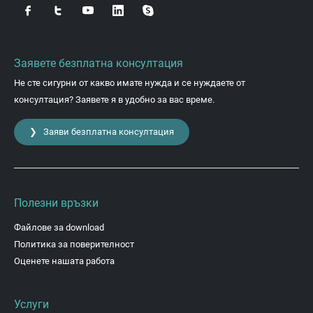
Заявете безплатна консултация
Не сте сигурни от какво имате нужда и се нуждаете от
консултация? Заявете я в удобно за вас време.
❯ Заяви безплатна консултация
Полезни връзки
Файлове за download
Политика за поверителност
Оценете нашата работа
Услуги