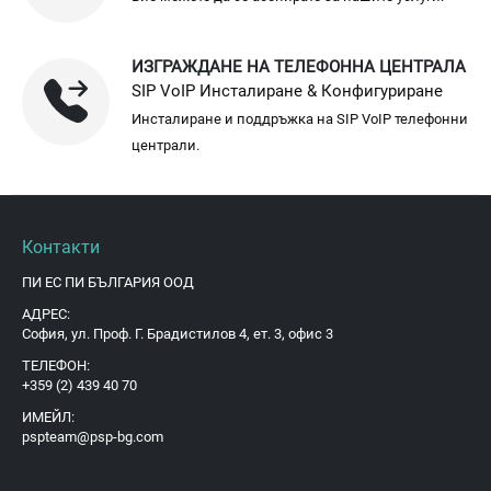
ИЗГРАЖДАНЕ НА ТЕЛЕФОННА ЦЕНТРАЛА
SIP VoIP Инсталиране & Конфигуриране
Инсталиране и поддръжка на SIP VoIP телефонни
централи.
Контакти
ПИ ЕС ПИ БЪЛГАРИЯ ООД
АДРЕС:
София, ул. Проф. Г. Брадистилов 4, ет. 3, офис 3
ТЕЛЕФОН:
+359 (2) 439 40 70
ИМЕЙЛ:
pspteam@psp-bg.com