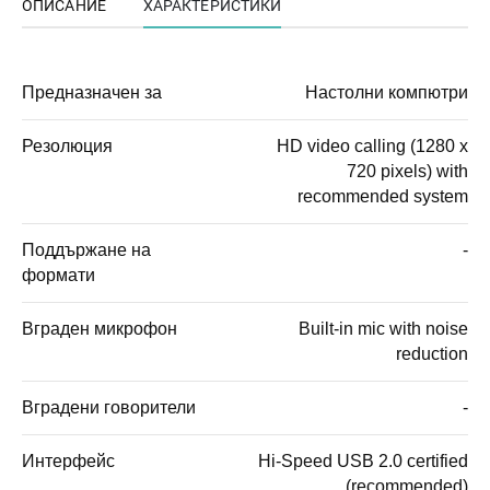
ОПИСАНИЕ
ХАРАКТЕРИСТИКИ
Предназначен за
Настолни компютри
Резолюция
HD video calling (1280 x
720 pixels) with
recommended system
Поддържане на
-
формати
Вграден микрофон
Built-in mic with noise
reduction
Вградени говорители
-
Интерфейс
Hi-Speed USB 2.0 certified
(recommended)