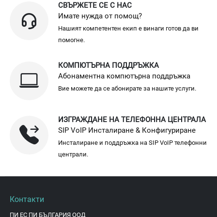
СВЪРЖЕТЕ СЕ С НАС
Имате нужда от помощ?
Нашият компетентен екип е винаги готов да ви
помогне.
КОМПЮТЪРНА ПОДДРЪЖКА
Абонаментна компютърна поддръжка
Вие можете да се абонирате за нашите услуги.
ИЗГРАЖДАНЕ НА ТЕЛЕФОННА ЦЕНТРАЛА
SIP VoIP Инсталиране & Конфигуриране
Инсталиране и поддръжка на SIP VoIP телефонни
централи.
Контакти
ПИ ЕС ПИ БЪЛГАРИЯ ООД