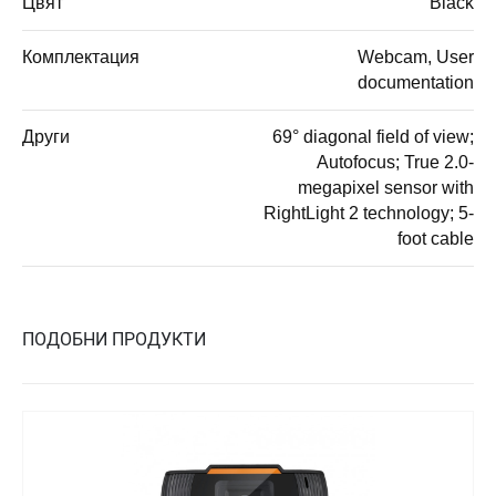
Цвят
Black
Комплектация
Webcam, User
documentation
Други
69° diagonal field of view;
Autofocus; True 2.0-
megapixel sensor with
RightLight 2 technology; 5-
foot cable
ПОДОБНИ ПРОДУКТИ