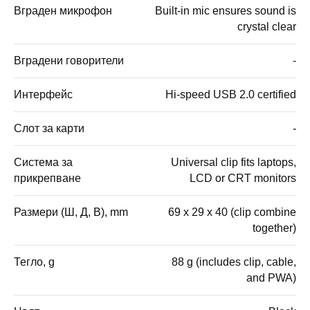
Вграден микрофон
Built-in mic ensures sound is
crystal clear
Вградени говорители
-
Интерфейс
Hi-speed USB 2.0 certified
Слот за карти
-
Система за
Universal clip fits laptops,
прикрепване
LCD or CRT monitors
Размери (Ш, Д, В), mm
69 x 29 x 40 (clip combine
together)
Тегло, g
88 g (includes clip, cable,
and PWA)