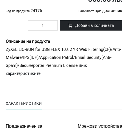
24176
при доставчик
код на продукта
наличност
Добави в количката
Описание на продукта
ZyXEL LIC-BUN for USG FLEX 100, 2 YR Web Filtering(CF)/Anti-
Malware/IPS(IDP)/Application Patrol/Email Security(Anti-
Spam)/SecuReporter Premium License
Виж
характеристиките
ХАРАКТЕРИСТИКИ
Предназначен за
Мрежови устройства