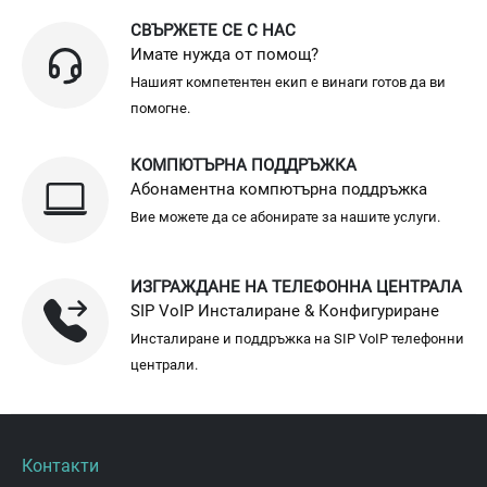
СВЪРЖЕТЕ СЕ С НАС
Имате нужда от помощ?
Нашият компетентен екип е винаги готов да ви
помогне.
КОМПЮТЪРНА ПОДДРЪЖКА
Абонаментна компютърна поддръжка
Вие можете да се абонирате за нашите услуги.
ИЗГРАЖДАНЕ НА ТЕЛЕФОННА ЦЕНТРАЛА
SIP VoIP Инсталиране & Конфигуриране
Инсталиране и поддръжка на SIP VoIP телефонни
централи.
Контакти