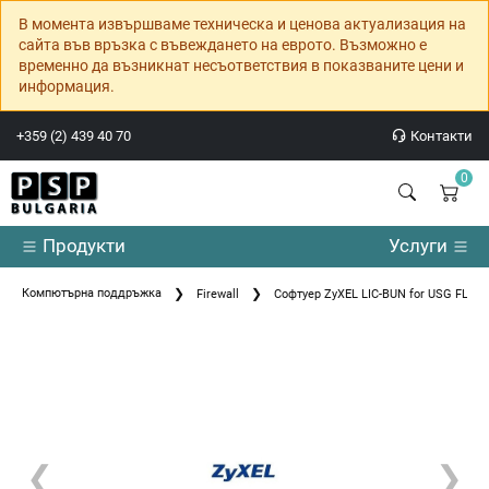
В момента извършваме техническа и ценова актуализация на
сайта във връзка с въвеждането на еврото. Възможно е
временно да възникнат несъответствия в показваните цени и
информация.
+359 (2) 439 40 70
Контакти
0
Продукти
Услуги
Компютърна поддръжка
Firewall
Софтуер ZyXEL LIC-BUN for USG FLEX 
❮
❯