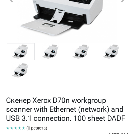
Скенер Xerox D70n workgroup
scanner with Ethernet (network) and
USB 3.1 connection. 100 sheet DADF
★★★★★
(0 ревюта)