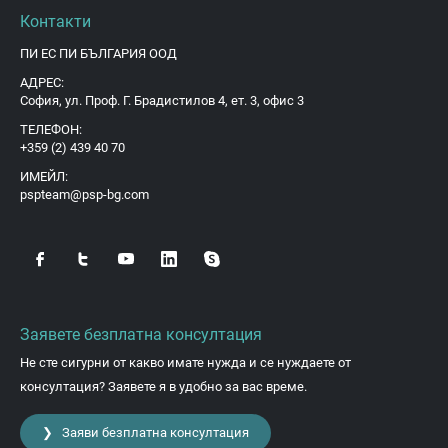
Контакти
ПИ ЕС ПИ БЪЛГАРИЯ ООД
АДРЕС:
София, ул. Проф. Г. Брадистилов 4, ет. 3, офис 3
ТЕЛЕФОН:
+359 (2) 439 40 70
ИМЕЙЛ:
pspteam@psp-bg.com
Заявете безплатна консултация
Не сте сигурни от какво имате нужда и се нуждаете от
консултация? Заявете я в удобно за вас време.
❯ Заяви безплатна консултация