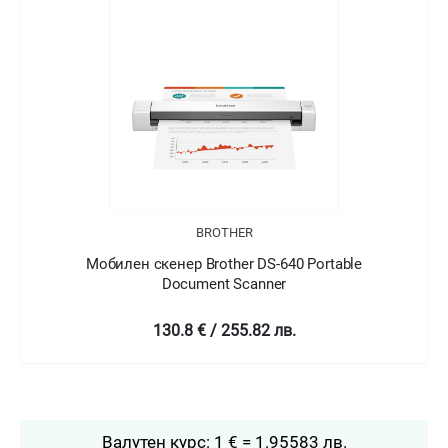
BROTHER
ortable
Мобилен скенер Brother DS-740D 2-sided Po
Document Scanner
178.8 € / 349.7 лв.
Валутен курс: 1 € = 1.95583 лв.