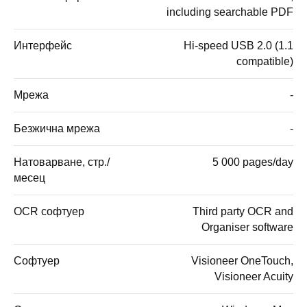
including searchable PDF
Интерфейс
Hi-speed USB 2.0 (1.1
compatible)
Мрежа
-
Безжична мрежа
-
Натоварване, стр./
5 000 pages/day
месец
OCR софтуер
Third party OCR and
Organiser software
Софтуер
Visioneer OneTouch,
Visioneer Acuity