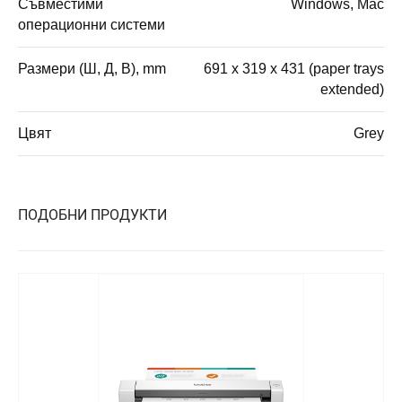
Съвместими
Windows, Mac
операционни системи
Размери (Ш, Д, В), mm
691 x 319 x 431 (paper trays
extended)
Цвят
Grey
ПОДОБНИ ПРОДУКТИ