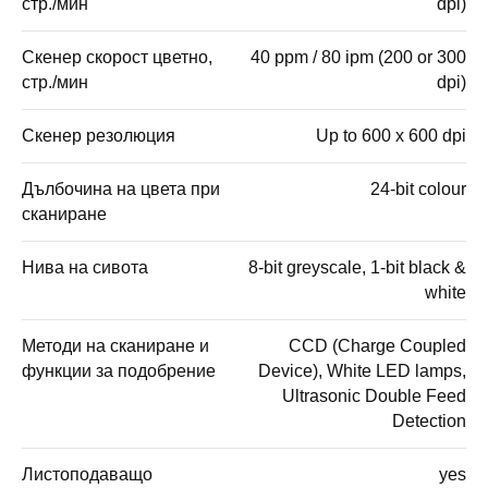
стр./мин
dpi)
Скенер скорост цветно,
40 ppm / 80 ipm (200 or 300
стр./мин
dpi)
Скенер резолюция
Up to 600 x 600 dpi
Дълбочина на цвета при
24-bit colour
сканиране
Нива на сивота
8-bit greyscale, 1-bit black &
white
Методи на сканиране и
CCD (Charge Coupled
функции за подобрение
Device), White LED lamps,
Ultrasonic Double Feed
Detection
Листоподаващо
yes