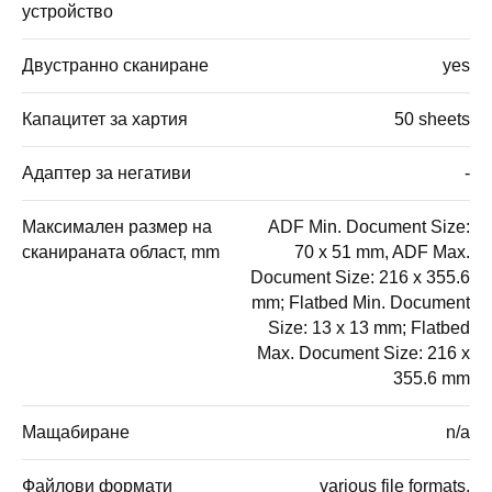
устройство
Двустранно сканиране
yes
Капацитет за хартия
50 sheets
Адаптер за негативи
-
Максимален размер на
ADF Min. Document Size:
сканираната област, mm
70 x 51 mm, ADF Max.
Document Size: 216 x 355.6
mm; Flatbed Min. Document
Size: 13 x 13 mm; Flatbed
Max. Document Size: 216 x
355.6 mm
Мащабиране
n/a
Файлови формати
various file formats,