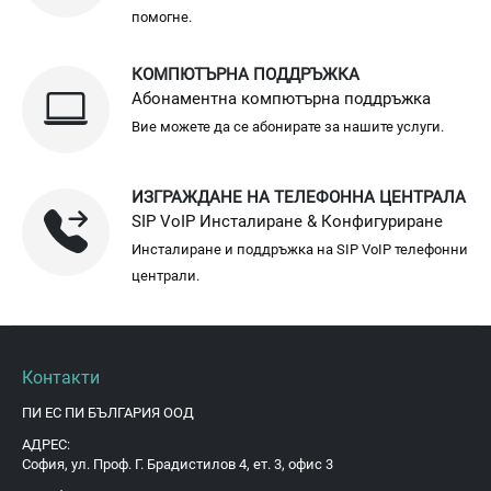
помогне.
КОМПЮТЪРНА ПОДДРЪЖКА
Абонаментна компютърна поддръжка
Вие можете да се абонирате за нашите услуги.
ИЗГРАЖДАНЕ НА ТЕЛЕФОННА ЦЕНТРАЛА
SIP VoIP Инсталиране & Конфигуриране
Инсталиране и поддръжка на SIP VoIP телефонни
централи.
Контакти
ПИ ЕС ПИ БЪЛГАРИЯ ООД
АДРЕС:
София, ул. Проф. Г. Брадистилов 4, ет. 3, офис 3