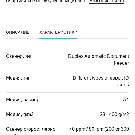
ги архивирате по сигурен и защитен н...
Виж описанието
ОПИСАНИЕ
ХАРАКТЕРИСТИКИ
Скенер, тип
Duplex Automatic Document
Feeder
Медия, тип
Different types of paper, ID
cards
Медия, размер
A4
Медия, g/m2
28 - 400 g/m2
Скенер скорост черно,
40 ppm / 80 ipm (200 or 300