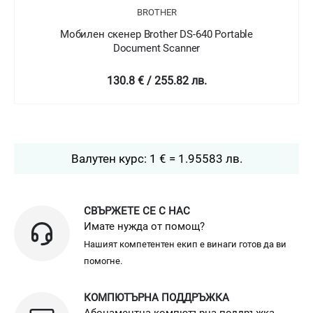
BROTHER
Мобилен скенер Brother DS-740D 2-sided Portable
Document Scanner
178.8 € / 349.7 лв.
Валутен курс: 1 € = 1.95583 лв.
СВЪРЖЕТЕ СЕ С НАС
Имате нужда от помощ?
Нашият компетентен екип е винаги готов да ви
помогне.
КОМПЮТЪРНА ПОДДРЪЖКА
Абонаментна компютърна поддръжка