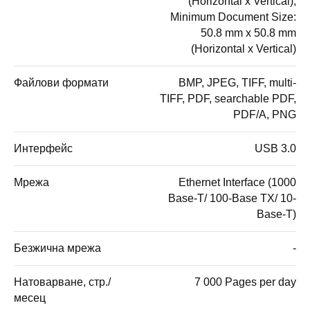
(Horizontal x Vertical);
Minimum Document Size:
50.8 mm x 50.8 mm
(Horizontal x Vertical)
Файлови формати
BMP, JPEG, TIFF, multi-
TIFF, PDF, searchable PDF,
PDF/A, PNG
Интерфейс
USB 3.0
Мрежа
Ethernet Interface (1000
Base-T/ 100-Base TX/ 10-
Base-T)
Безжична мрежа
-
Натоварване, стр./
7 000 Pages per day
месец