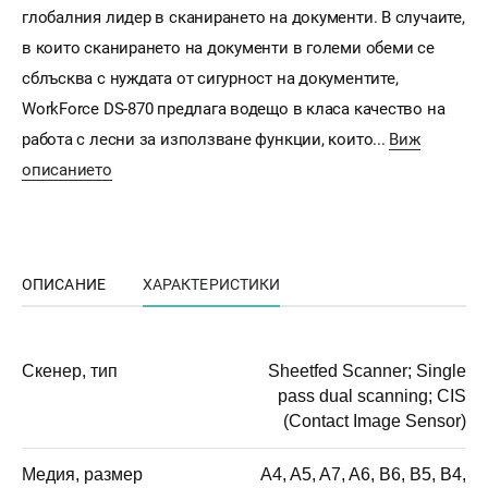
глобалния лидер в сканирането на документи. В случаите,
в които сканирането на документи в големи обеми се
сблъсква с нуждата от сигурност на документите,
WorkForce DS-870 предлага водещо в класа качество на
работа с лесни за използване функции, които...
Виж
описанието
ОПИСАНИЕ
ХАРАКТЕРИСТИКИ
Скенер, тип
Sheetfed Scanner; Single
pass dual scanning; CIS
(Contact Image Sensor)
Медия, размер
A4, A5, A7, A6, B6, B5, B4,