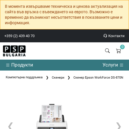
В момента извършваме техническа и ценова актуализация на
сайта във връзка с въвеждането на еврото. Възможно е
временно да възникнат несъответствия в показваните цени и
информация.
+359 (2) 439 40 70
Контакти
0
Продукти
Услуги
Компютърна поддръжка
Скенери
Скенер Epson WorkForce DS-870N
❮
❯