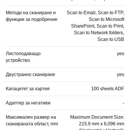
Методи на сканиране и
Scan to Email, Scan to FTP,
функции за подобрение
Scan to Microsoft
SharePoint, Scan to Print,
Scan to Network folders,
Scan to USB
Листоподаващо
yes
устройство
Двустранно сканиране
yes
Капацитет за хартия
100 sheets ADF
Адаптер за негативи
-
Максимален размер на
Maximum Document Size:
сканираната област, mm
215.9 mm x 6,096 mm