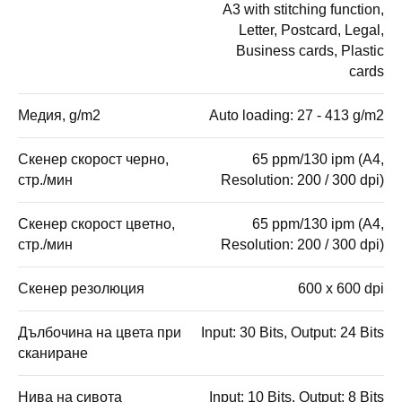
A3 with stitching function,
Letter, Postcard, Legal,
Business cards, Plastic
cards
Медия, g/m2
Auto loading: 27 - 413 g/m2
Скенер скорост черно,
65 ppm/130 ipm (A4,
стр./мин
Resolution: 200 / 300 dpi)
Скенер скорост цветно,
65 ppm/130 ipm (A4,
стр./мин
Resolution: 200 / 300 dpi)
Скенер резолюция
600 x 600 dpi
Дълбочина на цвета при
Input: 30 Bits, Output: 24 Bits
сканиране
Нива на сивота
Input: 10 Bits, Output: 8 Bits