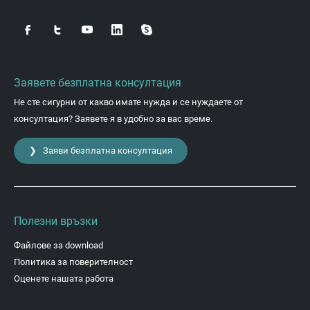
Заявете безплатна консултация
Не сте сигурни от какво имате нужда и се нуждаете от
консултация? Заявете я в удобно за вас време.
❯ Заяви безплатна консултация
Полезни връзки
Файлове за download
Политика за поверителност
Оценете нашата работа