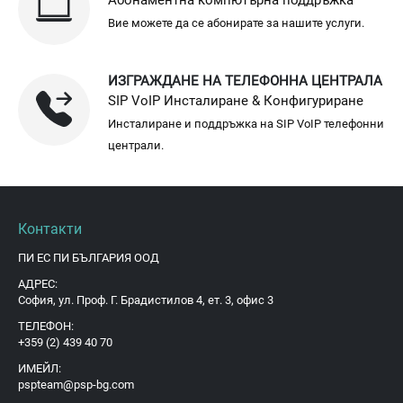
Вие можете да се абонирате за нашите услуги.
ИЗГРАЖДАНЕ НА ТЕЛЕФОННА ЦЕНТРАЛА
SIP VoIP Инсталиране & Конфигуриране
Инсталиране и поддръжка на SIP VoIP телефонни
централи.
Контакти
ПИ ЕС ПИ БЪЛГАРИЯ ООД
АДРЕС:
София, ул. Проф. Г. Брадистилов 4, ет. 3, офис 3
ТЕЛЕФОН:
+359 (2) 439 40 70
ИМЕЙЛ:
pspteam@psp-bg.com