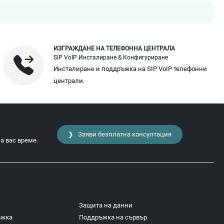
ИЗГРАЖДАНЕ НА ТЕЛЕФОННА ЦЕНТРАЛА
SIP VoIP Инсталиране & Конфигуриране
Инсталиране и поддръжка на SIP VoIP телефонни
централи.
❯ Заяви безплатна консултация
а вас време.
Защита на данни
ъжка
Поддръжка на сървър