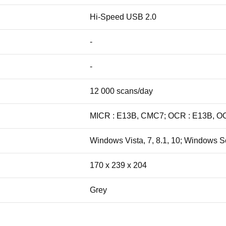
Hi-Speed USB 2.0
-
-
12 000 scans/day
MICR : E13B, CMC7; OCR : E13B, OCR
Windows Vista, 7, 8.1, 10; Windows 
170 x 239 x 204
Grey