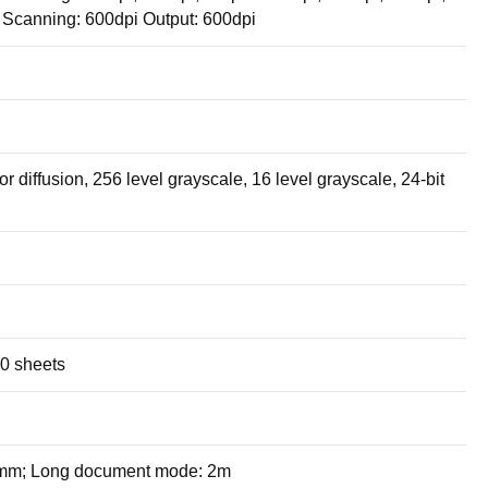
) Scanning: 600dpi Output: 600dpi
ror diffusion, 256 level grayscale, 16 level grayscale, 24-bit
00 sheets
5 mm; Long document mode: 2m