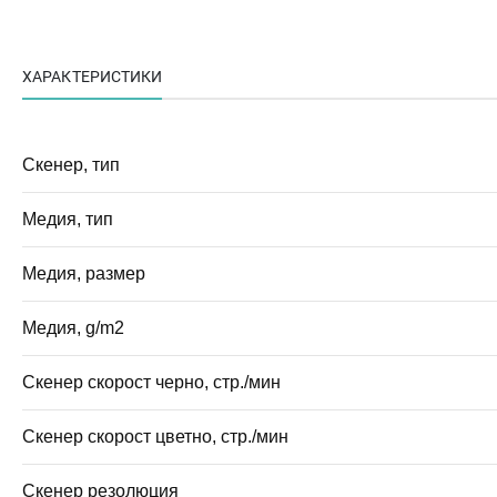
ХАРАКТЕРИСТИКИ
Скенер, тип
Медия, тип
Медия, размер
Медия, g/m2
Скенер скорост черно, стр./мин
Скенер скорост цветно, стр./мин
Скенер резолюция