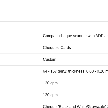
Compact cheque scanner with ADF a
Cheques, Cards
Custom
64 - 157 g/m2; thickness: 0.08 - 0.20
120 cpm
120 cpm
Cheque (Black and White/Grayscale) S