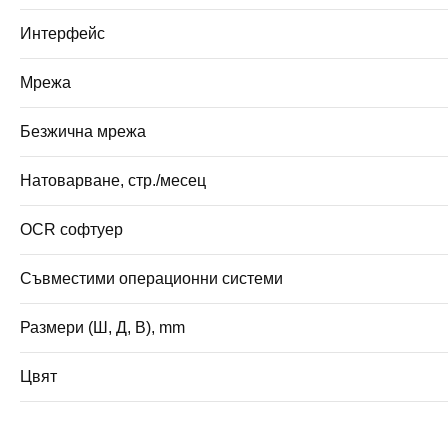
Интерфейс
Мрежа
Безжична мрежа
Натоварване, стр./месец
OCR софтуер
Съвместими операционни системи
Размери (Ш, Д, В), mm
Цвят