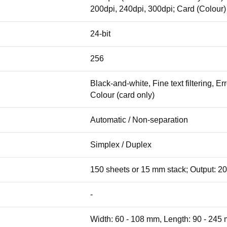
200dpi, 240dpi, 300dpi; Card (Colour
24-bit
256
Black-and-white, Fine text filtering, Er
Colour (card only)
Automatic / Non-separation
Simplex / Duplex
150 sheets or 15 mm stack; Output: 2
-
Width: 60 - 108 mm, Length: 90 - 24