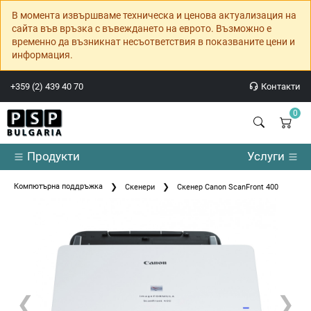
В момента извършваме техническа и ценова актуализация на
сайта във връзка с въвеждането на еврото. Възможно е
временно да възникнат несъответствия в показваните цени и
информация.
+359 (2) 439 40 70
Контакти
0
Продукти
Услуги
Компютърна поддръжка
Скенери
Скенер Canon ScanFront 400
❮
❯