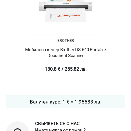
BROTHER
Мобилен скенер Brother DS-740D 2-sided Portable
Document Scanner
178.8 € / 349.7 лв.
Валутен курс: 1 € = 1.95583 лв.
СВЪРЖЕТЕ СЕ С НАС
Имате нужда от помощ?