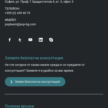
София, ул. Проф. Г. Брадистилов 4, ет. 3, офис 3
ТЕЛЕФОН:
+359 (2) 439 40 70
ИМЕЙЛ:
pspteam@psp-bg.com
Заявете безплатна консултация
Не сте сигурни от какво имате нужда и се нуждаете от
консултация? Заявете я в удобно за вас време.
❯ Заяви безплатна консултация
Полезни връзки