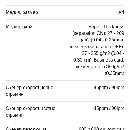
Медия, размер
A4
Медия, g/m2
Paper: Thickness
(separation ON): 27 - 209
g/m2 (0.04 - 0.25mm),
Thickness (separation OFF):
27 - 255 g/m2 (0.04 -
0.30mm); Business card:
Thickness: up to 380g/m2
(0.35mm)
Скенер скорост черно,
45ppm / 90ipm
стр./мин
Скенер скорост цветно,
45ppm / 90ipm
стр./мин
Скенер резолюция
600 x 600 dpi (optical)