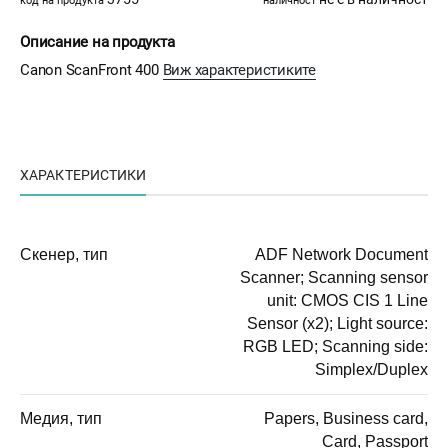
код на продукта
наличност
Описание на продукта
Canon ScanFront 400
Виж характеристиките
ХАРАКТЕРИСТИКИ
Скенер, тип
ADF Network Document
Scanner; Scanning sensor
unit: CMOS CIS 1 Line
Sensor (x2); Light source:
RGB LED; Scanning side:
Simplex/Duplex
Медия, тип
Papers, Business card,
Card, Passport