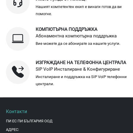
Нашият компетентен екип е винаги готов да ви
помогне.
КОМПЮТЪРНА ПОДДРЪЖКА
Абонаментна компютърна поддръжка
Вие можете да се абонирате за нашите услуги.
ИЗГРАЖДАНЕ НА ТЕЛЕФОННА ЦЕНТРАЛА
SIP VoIP Инсталиране & Конфигуриране
Инсталиране и поддръжка на SIP VoIP телефонни
централи.
Контакти
ПИ ЕС ПИ БЪЛГАРИЯ ООД
АДРЕС: