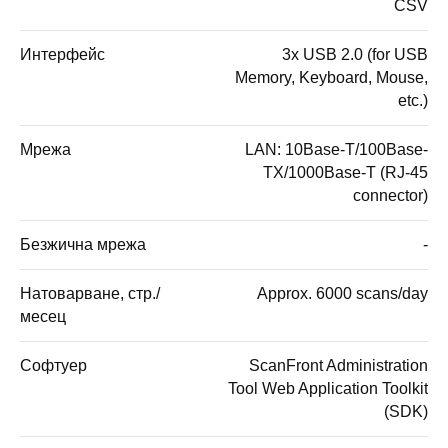
CSV
Интерфейс
3x USB 2.0 (for USB
Memory, Keyboard, Mouse,
etc.)
Мрежа
LAN: 10Base-T/100Base-
TX/1000Base-T (RJ-45
connector)
Безжична мрежа
-
Натоварване, стр./
Approx. 6000 scans/day
месец
Софтуер
ScanFront Administration
Tool Web Application Toolkit
(SDK)