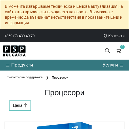
В момента извършваме техническа и ценова актуализация на
сайта във връзка с въвеждането на еврото. Възможно е
временно да възникнат несъответствия в показваните цени и
информация.
+359 (2) 439 40 70
Контакти
0
Продукти
Услуги
Компютърна поддръжка
Процесори
Процесори
Цена