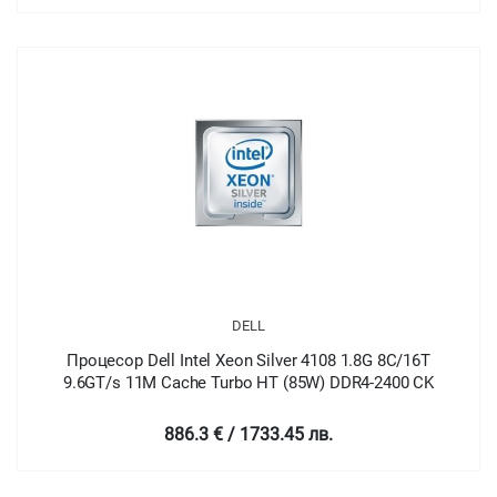
DELL
Процесор Dell Intel Xeon Silver 4108 1.8G 8C/16T
9.6GT/s 11M Cache Turbo HT (85W) DDR4-2400 CK
886.3 € / 1733.45 лв.