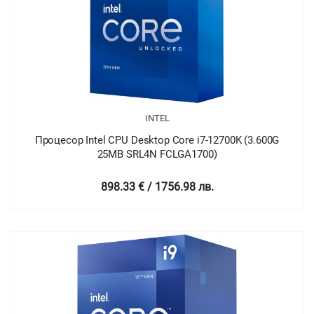
INTEL
Процесор Intel CPU Desktop Core i7-12700K (3.600G
25MB SRL4N FCLGA1700)
898.33 € / 1756.98 лв.