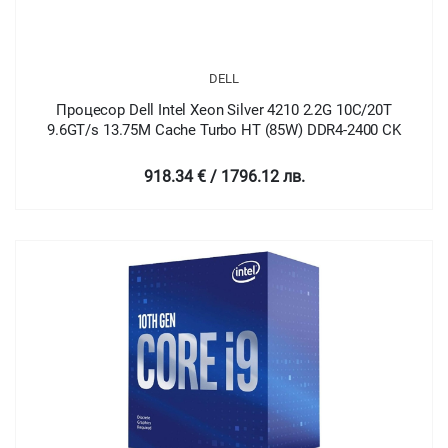
DELL
Процесор Dell Intel Xeon Silver 4210 2.2G 10C/20T
9.6GT/s 13.75M Cache Turbo HT (85W) DDR4-2400 CK
918.34 € / 1796.12 лв.