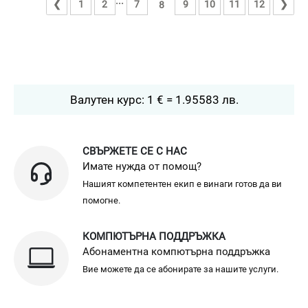
...
❮
1
2
7
9
10
11
12
❯
8
Валутен курс: 1 € = 1.95583 лв.
СВЪРЖЕТЕ СЕ С НАС
Имате нужда от помощ?
Нашият компетентен екип е винаги готов да ви
помогне.
КОМПЮТЪРНА ПОДДРЪЖКА
Абонаментна компютърна поддръжка
Вие можете да се абонирате за нашите услуги.