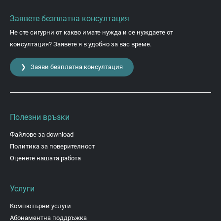
Заявете безплатна консултация
Не сте сигурни от какво имате нужда и се нуждаете от
консултация? Заявете я в удобно за вас време.
❯ Заяви безплатна консултация
Полезни връзки
Файлове за download
Политика за поверителност
Оценете нашата работа
Услуги
Компютърни услуги
Абонаментна поддръжка