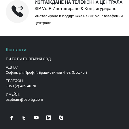
ИЗГРАЖДАНЕ НА ТЕЛЕФОННА ЦЕНТРАЛА
SIP VoIP Инсталиране & Конфигуриране
Инсталиране и поддръжка на SIP VoIP телефонни
централи.
Контакти
ПИ ЕС ПИ БЪЛГАРИЯ ООД
АДРЕС:
София, ул. Проф. Г. Брадистилов 4, ет. 3, офис 3
ТЕЛЕФОН:
+359 (2) 439 40 70
ИМЕЙЛ:
pspteam@psp-bg.com