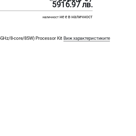
5916.97 лв.
не е в наличност
наличност
.5GHz/8-core/85W) Processor Kit
Виж характеристиките