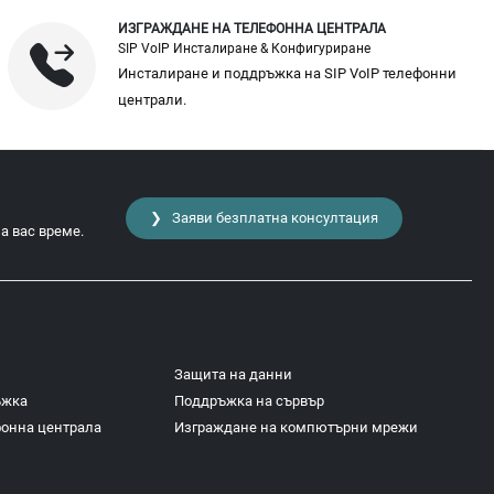
ИЗГРАЖДАНЕ НА ТЕЛЕФОННА ЦЕНТРАЛА
SIP VoIP Инсталиране & Конфигуриране
Инсталиране и поддръжка на SIP VoIP телефонни
централи.
❯ Заяви безплатна консултация
а вас време.
Защита на данни
ъжка
Поддръжка на сървър
фонна централа
Изграждане на компютърни мрежи