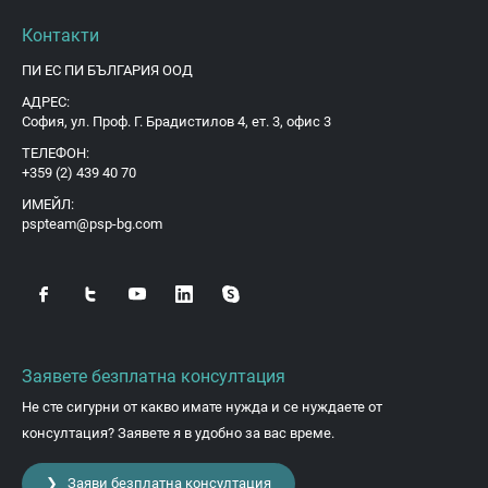
Контакти
ПИ ЕС ПИ БЪЛГАРИЯ ООД
АДРЕС:
София, ул. Проф. Г. Брадистилов 4, ет. 3, офис 3
ТЕЛЕФОН:
+359 (2) 439 40 70
ИМЕЙЛ:
pspteam@psp-bg.com
Заявете безплатна консултация
Не сте сигурни от какво имате нужда и се нуждаете от
консултация? Заявете я в удобно за вас време.
❯ Заяви безплатна консултация