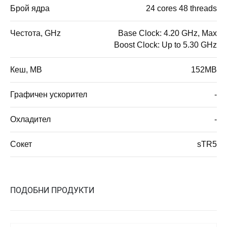
Брой ядра
24 cores 48 threads
Честота, GHz
Base Clock: 4.20 GHz, Max
Boost Clock: Up to 5.30 GHz
Кеш, MB
152MB
Графичен ускорител
-
Охладител
-
Сокет
sTR5
ПОДОБНИ ПРОДУКТИ