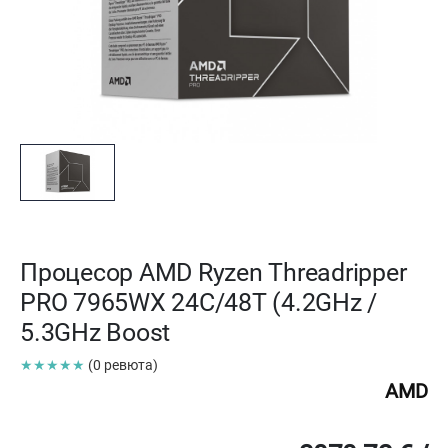
Процесор AMD Ryzen Threadripper
PRO 7965WX 24C/48T (4.2GHz /
5.3GHz Boost
★★★★★
(0 ревюта)
AMD