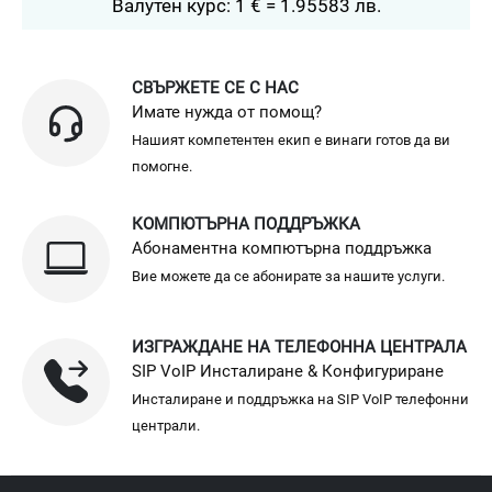
Валутен курс: 1 € = 1.95583 лв.
СВЪРЖЕТЕ СЕ С НАС
Имате нужда от помощ?
Нашият компетентен екип е винаги готов да ви
помогне.
КОМПЮТЪРНА ПОДДРЪЖКА
Абонаментна компютърна поддръжка
Вие можете да се абонирате за нашите услуги.
ИЗГРАЖДАНЕ НА ТЕЛЕФОННА ЦЕНТРАЛА
SIP VoIP Инсталиране & Конфигуриране
Инсталиране и поддръжка на SIP VoIP телефонни
централи.