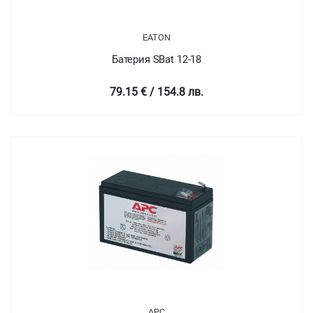
EATON
Батерия SBat 12-18
79.15 € / 154.8 лв.
APC