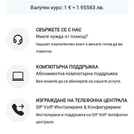
Валутен курс: 1 € = 1.95583 лв.
СВЪРЖЕТЕ СЕ С НАС
Имате нужда от помощ?
Нашият компетентен екип е винаги готов да ви
помогне.
КОМПЮТЪРНА ПОДДРЪЖКА
Абонаментна компютърна поддръжка
Вие можете да се абонирате за нашите услуги.
ИЗГРАЖДАНЕ НА ТЕЛЕФОННА ЦЕНТРАЛА
SIP VoIP Инсталиране & Конфигуриране
Инсталиране и поддръжка на SIP VoIP телефонни
централи.