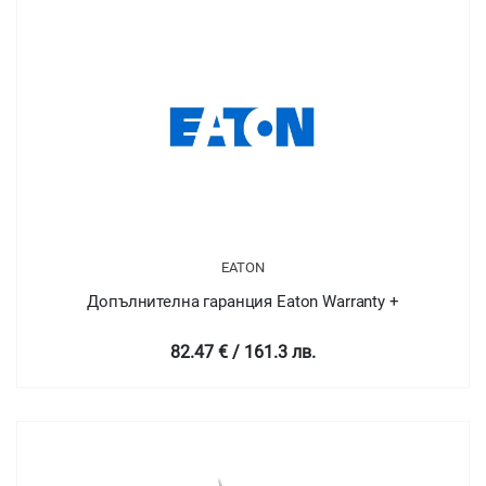
EATON
Допълнителна гаранция Eaton Warranty +
82.47 € / 161.3 лв.