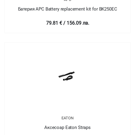
Батерия APC Battery replacement kit for BK250EC
79.81 € / 156.09 лв.
EATON
Аксесоар Eaton Straps