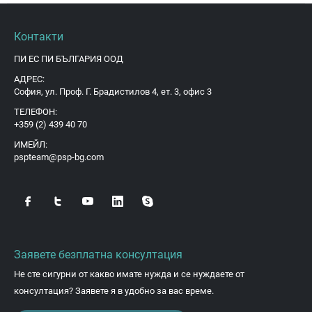
Контакти
ПИ ЕС ПИ БЪЛГАРИЯ ООД
АДРЕС:
София, ул. Проф. Г. Брадистилов 4, ет. 3, офис 3
ТЕЛЕФОН:
+359 (2) 439 40 70
ИМЕЙЛ:
pspteam@psp-bg.com
Заявете безплатна консултация
Не сте сигурни от какво имате нужда и се нуждаете от
консултация? Заявете я в удобно за вас време.