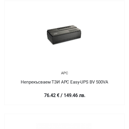
APC
Непрекъсваем ТЗИ APC Easy-UPS BV 500VA
76.42 € / 149.46 лв.