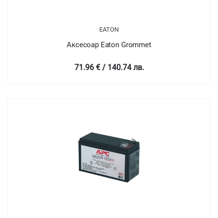
EATON
Аксесоар Eaton Grommet
71.96 € / 140.74 лв.