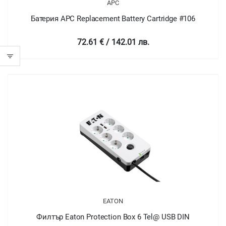
APC
Батерия APC Replacement Battery Cartridge #106
72.61 € / 142.01 лв.
EATON
Филтър Eaton Protection Box 6 Tel@ USB DIN