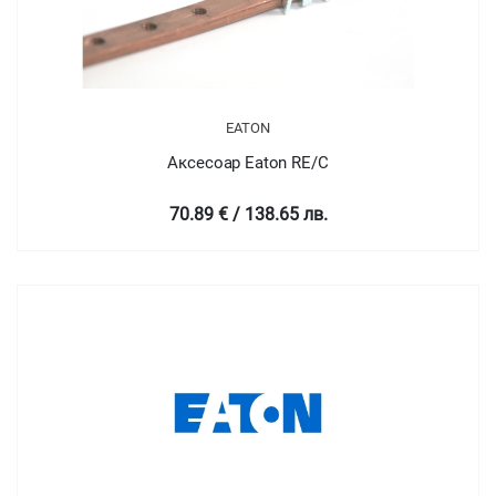
EATON
Аксесоар Eaton RE/C
70.89 € / 138.65 лв.