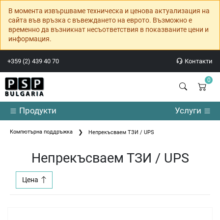
В момента извършваме техническа и ценова актуализация на
сайта във връзка с въвеждането на еврото. Възможно е
временно да възникнат несъответствия в показваните цени и
информация.
+359 (2) 439 40 70
Контакти
0
Продукти
Услуги
Компютърна поддръжка
Непрекъсваем ТЗИ / UPS
Непрекъсваем ТЗИ / UPS
Цена