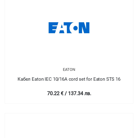
EATON
Кабел Eaton IEC 10/16A cord set for Eaton STS 16
70.22 € / 137.34 лв.