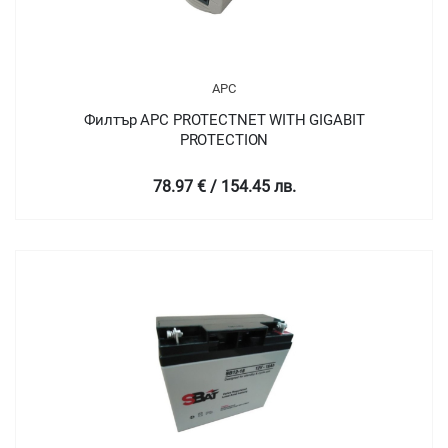
APC
Филтър APC PROTECTNET WITH GIGABIT
PROTECTION
78.97 € / 154.45 лв.