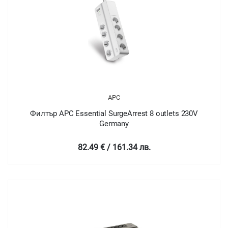
APC
Филтър APC Essential SurgeArrest 8 outlets 230V
Germany
82.49 € / 161.34 лв.