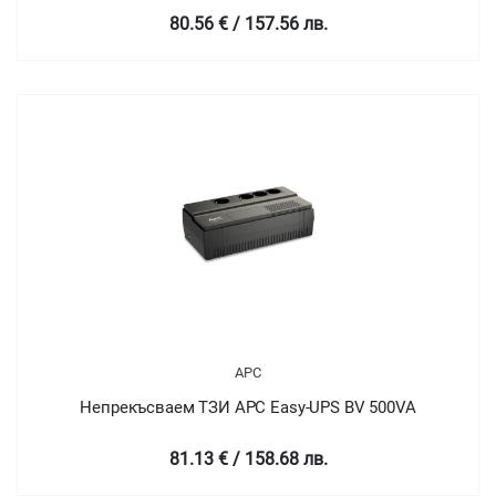
80.56 € / 157.56 лв.
APC
Непрекъсваем ТЗИ APC Easy-UPS BV 500VA
81.13 € / 158.68 лв.