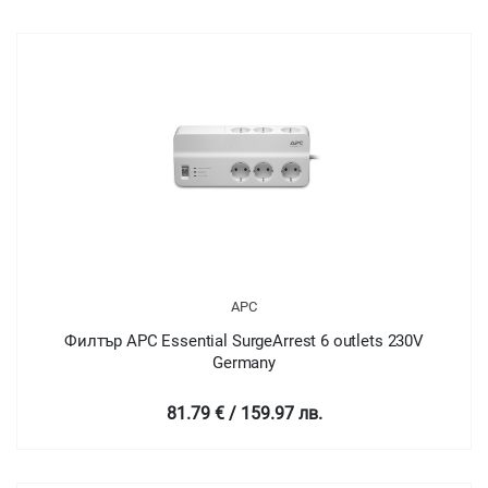
APC
Филтър APC Essential SurgeArrest 6 outlets 230V
Germany
81.79 € / 159.97 лв.