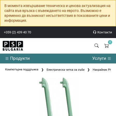
В момента извършваме техническа и ценова актуализация на
сайта във връзка с въвеждането на еврото. Възможно е
временно да възникнат несъответствия в показваните цени и
информация.
+359 (2) 439 40 70
Контакти
0
Продукти
Услуги
Компютърна поддръжка
Електрическа четка за зъби
Накрайник PHILI