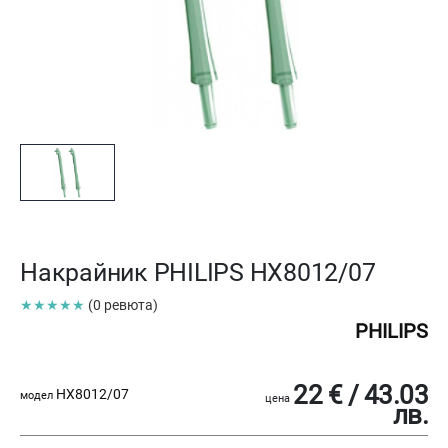
Накрайник PHILIPS HX8012/07
★★★★★
(0 ревюта)
PHILIPS
22 € / 43.03
HX8012/07
модел
цена
лв.