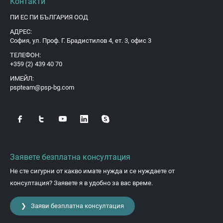
Контакти
ПИ ЕС ПИ БЪЛГАРИЯ ООД
АДРЕС:
София, ул. Проф. Г. Брадистилов 4, ет. 3, офис 3
ТЕЛЕФОН:
+359 (2) 439 40 70
ИМЕЙЛ:
pspteam@psp-bg.com
Заявете безплатна консултация
Не сте сигурни от какво имате нужда и се нуждаете от
консултация? Заявете я в удобно за вас време.
❯ Заяви безплатна консултация