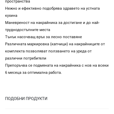
пространства
Нежно и ефективно подобрява здравето на устната
кухина
Маневреност на накрайника за достигане и до най-
труднодостъпните места
Тънък насочващ връх за лесно поставяне
Различната маркировка (капчици) на накрайниците от
комплекта позволяват ползването на уреда от
различни потребители
Препоръчва се подмяната на накрайника с нов на всеки
6 месеца за оптимална работа.
ПОДОБНИ ПРОДУКТИ