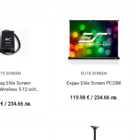
ITE SCREEN
ELITE SCREEN
р Elite Screen
Екран Elite Screen PC25W
Wireless 5-12 volt
trigger
119.98 € / 234.66 лв.
€ / 234.66 лв.