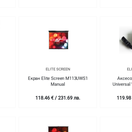
ELITE SCREEN
EL
Екран Elite Screen M113UWS1
Аксесоа
Manual
Universal 
118.46 € / 231.69 лв.
119.98 