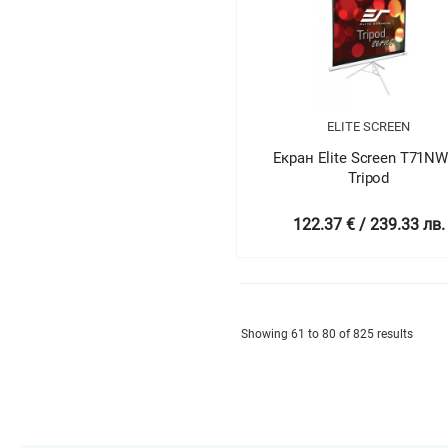
ELITE SCREEN
Екран Elite Screen T71N
Tripod
122.37 € / 239.33 лв.
Showing 61 to 80 of 825 results