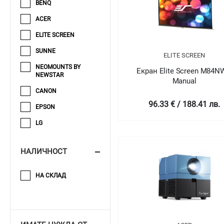
BENQ
ACER
ELITE SCREEN
SUNNE
ELITE SCREEN
NEOMOUNTS BY
Екран Elite Screen M84
NEWSTAR
Manual
CANON
96.33 € / 188.41 лв.
EPSON
LG
НАЛИЧНОСТ
НА СКЛАД