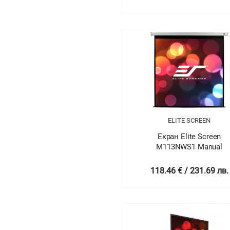
ELITE SCREEN
Екран Elite Screen
M113NWS1 Manual
118.46 € / 231.69 лв.