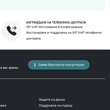
ИЗГРАЖДАНЕ НА ТЕЛЕФОННА ЦЕНТРАЛА
SIP VoIP Инсталиране & Конфигуриране
Инсталиране и поддръжка на SIP VoIP телефонни
централи.
❯ Заяви безплатна консултация
а вас време.
Защита на данни
ъжка
Поддръжка на сървър