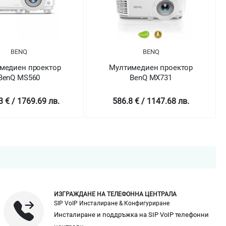
BENQ
BENQ
медиен проектор
Мултимедиен проектор
BenQ MX731
BenQ MX825ST Short Throw
 € / 1147.68 лв.
1558.18 € / 3047.54 лв.
ИЗГРАЖДАНЕ НА ТЕЛЕФОННА ЦЕНТРАЛА
SIP VoIP Инсталиране & Конфигуриране
Инсталиране и поддръжка на SIP VoIP телефонни