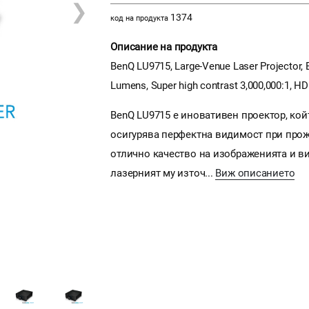
❯
1374
код на продукта
Описание на продукта
BenQ LU9715, Large-Venue Laser Projector, 
Lumens, Super high contrast 3,000,000:1, HD
BenQ LU9715 е иновативен проектор, койт
осигурява перфектна видимост при прож
отлично качество на изображенията и ви
лазерният му източ...
Виж описанието