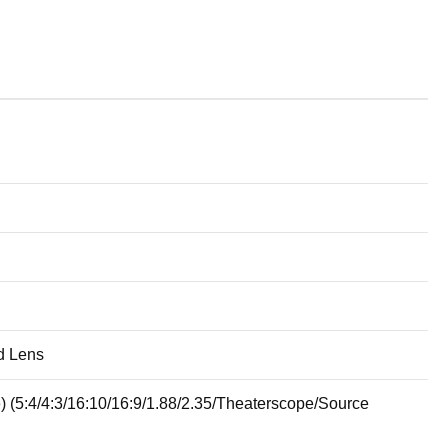
rd Lens
e) (5:4/4:3/16:10/16:9/1.88/2.35/Theaterscope/Source