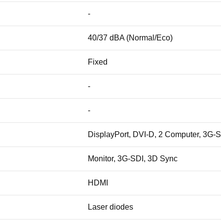
-
40/37 dBA (Normal/Eco)
Fixed
-
-
DisplayPort, DVI-D, 2 Computer, 3G
Monitor, 3G-SDI, 3D Sync
HDMI
Laser diodes