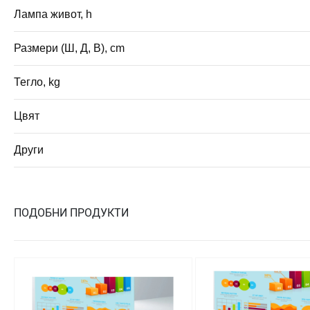
Лампа живот, h
Размери (Ш, Д, В), cm
Тегло, kg
Цвят
Други
ПОДОБНИ ПРОДУКТИ