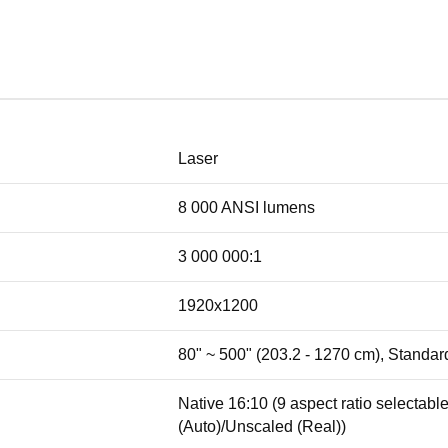
Laser
8 000 ANSI lumens
3 000 000:1
1920x1200
80" ~ 500" (203.2 - 1270 cm), Standa
Native 16:10 (9 aspect ratio selectabl
(Auto)/Unscaled (Real))