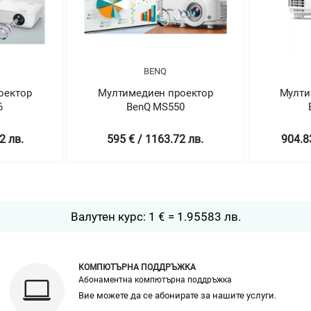
BENQ
оектор
Мултимедиен проектор
Мулти
0
BenQ MS560
2 лв.
904.83 € / 1769.69 лв.
586.8
Валутен курс: 1 € = 1.95583 лв.
КОМПЮТЪРНА ПОДДРЪЖКА
Абонаментна компютърна поддръжка
Вие можете да се абонирате за нашите услуги.