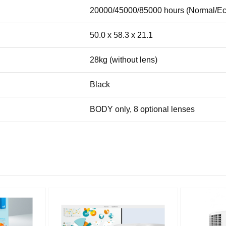
20000/45000/85000 hours (Normal/E
50.0 x 58.3 x 21.1
28kg (without lens)
Black
BODY only, 8 optional lenses