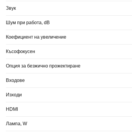
Звук
Шум при работа, dB
Коефициент на увеличение
Късофокусен
Опция за безжично прожектиране
Входове
Изходи
HDMI
Лампа, W