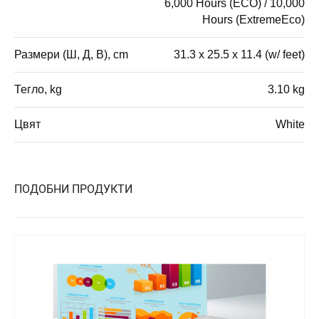
6,000 Hours (ECO) / 10,000
Hours (ExtremeEco)
Размери (Ш, Д, В), cm
31.3 x 25.5 x 11.4 (w/ feet)
Тегло, kg
3.10 kg
Цвят
White
ПОДОБНИ ПРОДУКТИ