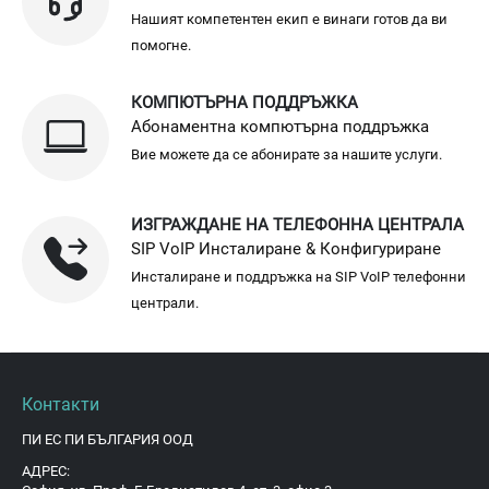
Нашият компетентен екип е винаги готов да ви
помогне.
КОМПЮТЪРНА ПОДДРЪЖКА
Абонаментна компютърна поддръжка
Вие можете да се абонирате за нашите услуги.
ИЗГРАЖДАНЕ НА ТЕЛЕФОННА ЦЕНТРАЛА
SIP VoIP Инсталиране & Конфигуриране
Инсталиране и поддръжка на SIP VoIP телефонни
централи.
Контакти
ПИ ЕС ПИ БЪЛГАРИЯ ООД
АДРЕС: