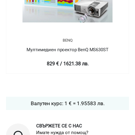
BENQ
S630ST
Мултимедиен проектор BenQ MS536
452.4 € / 884.82 лв.
Валутен курс: 1 € = 1.95583 лв.
СВЪРЖЕТЕ СЕ С НАС
Имате нужда от помощ?