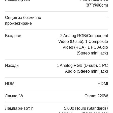
(87"@98cm)
Опция за безжично
-
прожектиране
Входове
2 Analog RGB/Component
Video (D-sub), 1 Composite
Video (RCA), 1 PC Audio
(Stereo mini jack)
Изходи
1 Analog RGB (D-sub), 1 PC
Audio (Stereo mini jack)
HDMI
HDMI
Лампа, W
Osram 220W
Лампа живот, h
5,000 Hours (Standard) /