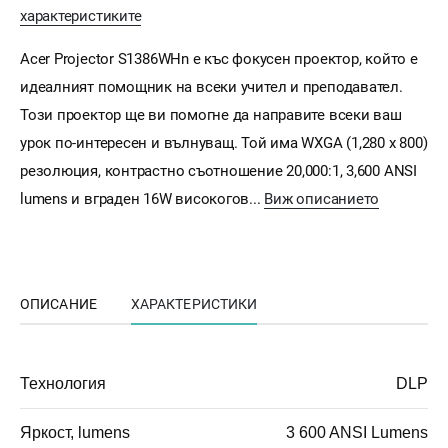
характеристиките
Acer Projector S1386WHn е къс фокусен проектор, който е
идеалният помощник на всеки учител и преподавател.
Този проектор ще ви помогне да направите всеки ваш
урок по-интересен и вълнуващ. Той има WXGA (1,280 x 800)
резолюция, контрастно съотношение 20,000:1, 3,600 ANSI
lumens и вграден 16W високогов...
Виж описанието
ОПИСАНИЕ
ХАРАКТЕРИСТИКИ
Технология
DLP
Яркост, lumens
3 600 ANSI Lumens