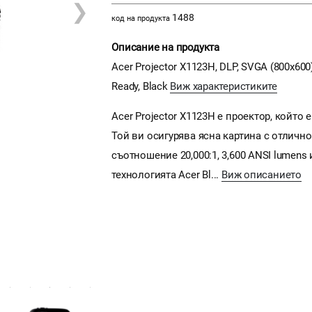
❯
1488
код на продукта
Описание на продукта
Acer Projector X1123H, DLP, SVGA (800x600
Ready, Black
Виж характеристиките
Acer Projector X1123H е проектор, който
Той ви осигурява ясна картина с отличн
съотношение 20,000:1, 3,600 ANSI lumens
технологията Acer Bl...
Виж описанието