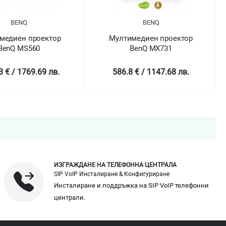
BENQ
BENQ
медиен проектор
Мултимедиен проектор
BenQ MS560
BenQ MX731
3 € / 1769.69 лв.
586.8 € / 1147.68 лв.
ИЗГРАЖДАНЕ НА ТЕЛЕФОННА ЦЕНТРАЛА
SIP VoIP Инсталиране & Конфигуриране
Инсталиране и поддръжка на SIP VoIP телефонни
централи.