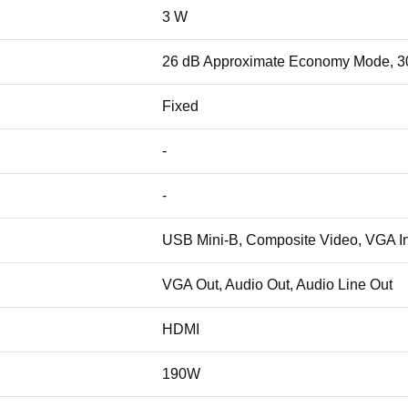
3 W
26 dB Approximate Economy Mode, 3
Fixed
-
-
USB Mini-B, Composite Video, VGA In,
VGA Out, Audio Out, Audio Line Out
HDMI
190W