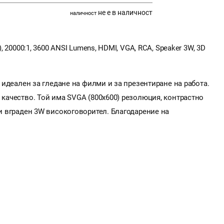
не е в наличност
наличност
), 20000:1, 3600 ANSI Lumens, HDMI, VGA, RCA, Speaker 3W, 3D
 е идеален за гледане на филми и за презентиране на работа.
о качество. Той има SVGA (800x600) резолюция, контрастно
 и вграден 3W високоговорител. Благодарение на