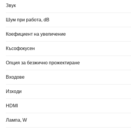
Звук
Шум при работа, dB
Коефициент на увеличение
Късофокусен
Опция за безжично прожектиране
Входове
Изходи
HDMI
Лампа, W