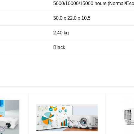
5000/10000/15000 hours (Normal/Ec
30.0 x 22.0 x 10.5
2.40 kg
Black