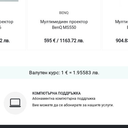
BENQ
оектор
Мултимедиен проектор
Мулти
6
BenQ MS550
2 лв.
595 € / 1163.72 лв.
904.8
Валутен курс: 1 € = 1.95583 лв.
КОМПЮТЪРНА ПОДДРЪЖКА
Абонаментна компютърна поддръжка
Вие можете да се абонирате за нашите услуги.