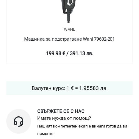
WAHL
Машинка за подстригване Wahl 79602-201
199.98 € / 391.13 лв.
Валутен курс: 1 € = 1.95583 лв.
СВЪРЖЕТЕ СЕ С НАС
Имате нужда от помощ?
Нашият компетентен екип е винаги готов да ви
помогне.