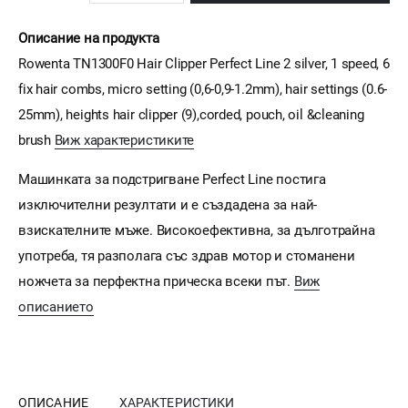
Описание на продукта
Rowenta TN1300F0 Hair Clipper Perfect Line 2 silver, 1 speed, 6
fix hair combs, micro setting (0,6-0,9-1.2mm), hair settings (0.6-
25mm), heights hair clipper (9),corded, pouch, oil &cleaning
brush
Виж характеристиките
Машинката за подстригване Perfect Line постига
изключителни резултати и е създадена за най-
взискателните мъже. Високоефективна, за дълготрайна
употреба, тя разполага със здрав мотор и стоманени
ножчета за перфектна прическа всеки път.
Виж
описанието
ОПИСАНИЕ
ХАРАКТЕРИСТИКИ