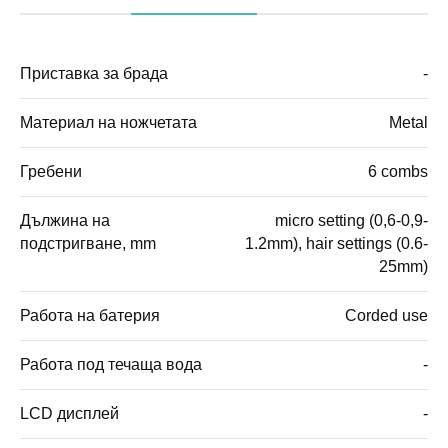
Приставка за брада
-
Материал на ножчетата
Metal
Гребени
6 combs
Дължина на
micro setting (0,6-0,9-
подстригване, mm
1.2mm), hair settings (0.6-
25mm)
Работа на батерия
Corded use
Работа под течаща вода
-
LCD дисплей
-