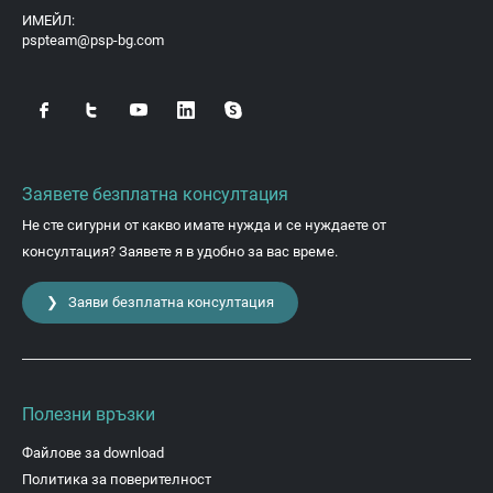
ИМЕЙЛ:
pspteam@psp-bg.com
Заявете безплатна консултация
Не сте сигурни от какво имате нужда и се нуждаете от
консултация? Заявете я в удобно за вас време.
❯ Заяви безплатна консултация
Полезни връзки
Файлове за download
Политика за поверителност