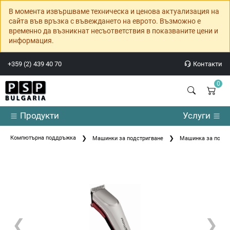
В момента извършваме техническа и ценова актуализация на
сайта във връзка с въвеждането на еврото. Възможно е
временно да възникнат несъответствия в показваните цени и
информация.
+359 (2) 439 40 70
Контакти
0
Продукти
Услуги
Компютърна поддръжка
Машинки за подстригване
Машинка за подстри
❮
❯