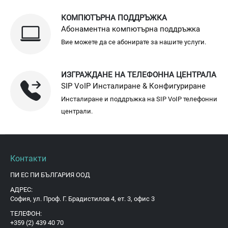
КОМПЮТЪРНА ПОДДРЪЖКА
Абонаментна компютърна поддръжка
Вие можете да се абонирате за нашите услуги.
ИЗГРАЖДАНЕ НА ТЕЛЕФОННА ЦЕНТРАЛА
SIP VoIP Инсталиране & Конфигуриране
Инсталиране и поддръжка на SIP VoIP телефонни
централи.
Контакти
ПИ ЕС ПИ БЪЛГАРИЯ ООД
АДРЕС:
София, ул. Проф. Г. Брадистилов 4, ет. 3, офис 3
ТЕЛЕФОН:
+359 (2) 439 40 70