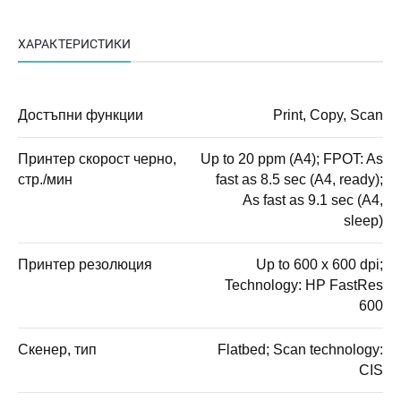
ХАРАКТЕРИСТИКИ
Достъпни функции
Print, Copy, Scan
Принтер скорост черно,
Up to 20 ppm (A4); FPOT: As
стр./мин
fast as 8.5 sec (A4, ready);
As fast as 9.1 sec (A4,
sleep)
Принтер резолюция
Up to 600 x 600 dpi;
Technology: HP FastRes
600
Скенер, тип
Flatbed; Scan technology:
CIS