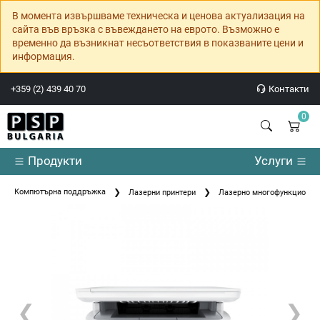
В момента извършваме техническа и ценова актуализация на
сайта във връзка с въвеждането на еврото. Възможно е
временно да възникнат несъответствия в показваните цени и
информация.
+359 (2) 439 40 70
Контакти
0
Продукти
Услуги
Компютърна поддръжка
Лазерни принтери
Лазерно многофункционалн
❮
❯