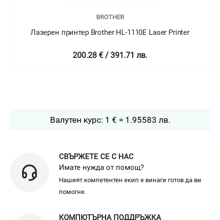
BROTHER
Лазерен принтер Brother HL-1112E Laser Printer
100.21 € / 195.99 лв.
Валутен курс: 1 € = 1.95583 лв.
СВЪРЖЕТЕ СЕ С НАС
Имате нужда от помощ?
Нашият компетентен екип е винаги готов да ви
помогне.
КОМПЮТЪРНА ПОДДРЪЖКА