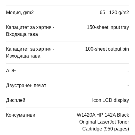
Медия, g/m2
65 - 120 g/m2
Капацитет за хартия -
150-sheet input tray
Входяща тава
Капацитет за хартия -
100-sheet output bin
Изходяща тава
ADF
-
Двустранен печат
-
Дисплей
Icon LCD display
Консумативи
W1420A HP 142A Black
Original LaserJet Toner
Cartridge (950 pages)