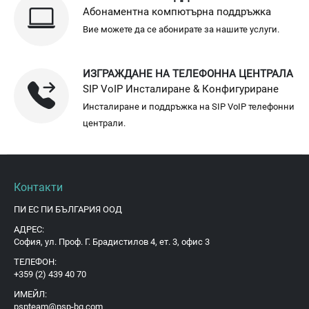
Абонаментна компютърна поддръжка
Вие можете да се абонирате за нашите услуги.
ИЗГРАЖДАНЕ НА ТЕЛЕФОННА ЦЕНТРАЛА
SIP VoIP Инсталиране & Конфигуриране
Инсталиране и поддръжка на SIP VoIP телефонни
централи.
Контакти
ПИ ЕС ПИ БЪЛГАРИЯ ООД
АДРЕС:
София, ул. Проф. Г. Брадистилов 4, ет. 3, офис 3
ТЕЛЕФОН:
+359 (2) 439 40 70
ИМЕЙЛ:
pspteam@psp-bg.com