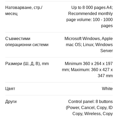
Натоварване, стр./
Up to 8 000 pages A4;
месец
Recommended monthly
page volume: 100 - 1000
pages
Съвместими
Microsoft Windows, Apple
операционни системи
mac OS; Linux; Windows
Server
Размери (Ш, Д, В), mm
Minimum 360 x 264 x 197
mm; Maximum: 360 x 427 x
347 mm
Цвят
White
Други
Control panel: 8 buttons
(Power, Cancel, Copy, ID
Copy, Wireless, Copy