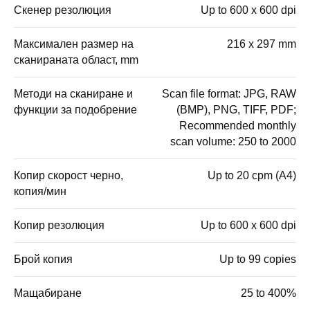
Скенер резолюция
Up to 600 x 600 dpi
Максимален размер на
216 x 297 mm
сканираната област, mm
Методи на сканиране и
Scan file format: JPG, RAW
функции за подобрение
(BMP), PNG, TIFF, PDF;
Recommended monthly
scan volume: 250 to 2000
Копир скорост черно,
Up to 20 cpm (A4)
копия/мин
Копир резолюция
Up to 600 x 600 dpi
Брой копия
Up to 99 copies
Мащабиране
25 to 400%