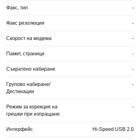
Факс, тип
-
Факс резолюция
-
Скорост на модема
-
Памет, страници
-
Съкратено набиране
-
Групово набиране/
-
Дестинации
Режим за корекция на
-
грешки при изпращане
Интерфейс
Hi-Speed USB 2.0