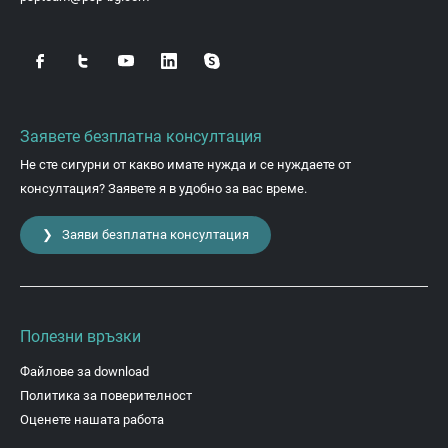
Заявете безплатна консултация
Не сте сигурни от какво имате нужда и се нуждаете от
консултация? Заявете я в удобно за вас време.
❯ Заяви безплатна консултация
Полезни връзки
Файлове за download
Политика за поверителност
Оценете нашата работа