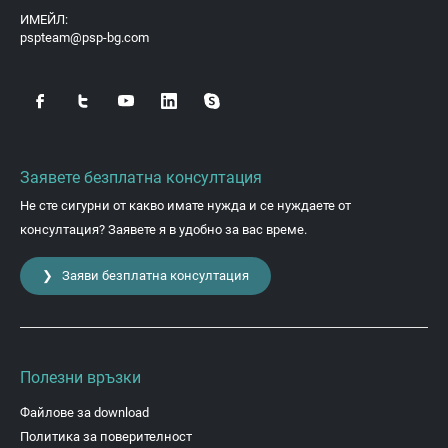
ИМЕЙЛ:
pspteam@psp-bg.com
Заявете безплатна консултация
Не сте сигурни от какво имате нужда и се нуждаете от
консултация? Заявете я в удобно за вас време.
❯ Заяви безплатна консултация
Полезни връзки
Файлове за download
Политика за поверителност