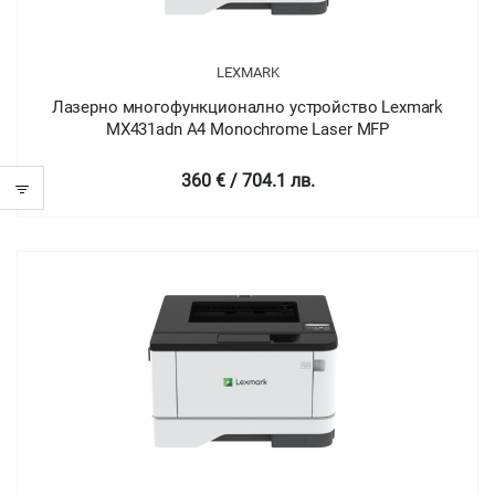
LEXMARK
Лазерно многофункционално устройство Lexmark
MX431adn A4 Monochrome Laser MFP
360 € / 704.1 лв.