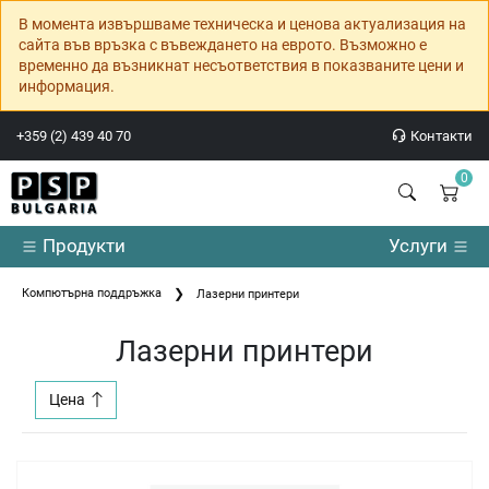
В момента извършваме техническа и ценова актуализация на
сайта във връзка с въвеждането на еврото. Възможно е
временно да възникнат несъответствия в показваните цени и
информация.
+359 (2) 439 40 70
Контакти
0
Продукти
Услуги
Компютърна поддръжка
Лазерни принтери
Лазерни принтери
Цена