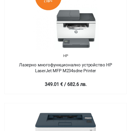
HP
Лазерно многофункционално устройство HP
LaserJet MFP M234sdne Printer
349.01 € / 682.6 лв.