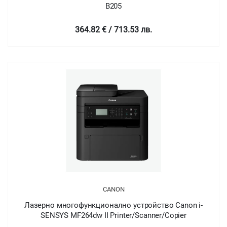
B205
364.82 € / 713.53 лв.
CANON
Лазерно многофункционално устройство Canon i-
SENSYS MF264dw II Printer/Scanner/Copier