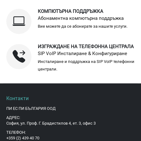
КОМПЮТЪРНА ПОДДРЪЖКА
Абонаментна компютърна поддръжка
Вие можете да се абонирате за нашите услуги.
ИЗГРАЖДАНЕ НА ТЕЛЕФОННА ЦЕНТРАЛА
SIP VoIP Инсталиране & Конфигуриране
Инсталиране и поддръжка на SIP VoIP телефонни
централи.
Контакти
ПИ ЕС ПИ БЪЛГАРИЯ ООД
АДРЕС:
София, ул. Проф. Г. Брадистилов 4, ет. 3, офис 3
ТЕЛЕФОН:
+359 (2) 439 40 70