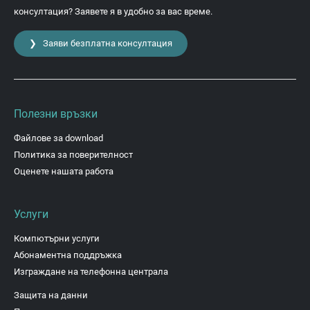
консултация? Заявете я в удобно за вас време.
❯ Заяви безплатна консултация
Полезни връзки
Файлове за download
Политика за поверителност
Оценете нашата работа
Услуги
Компютърни услуги
Абонаментна поддръжка
Изграждане на телефонна централа
Защита на данни