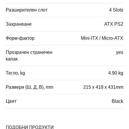
Разширителен слот
4 Slots
Захранване
ATX PS2
Форм-фактор
Mini-ITX / Micro-ATX
Прозрачен страничен
yes
капак
Тегло, kg
4.90 kg
Размери (Ш, Д, В), mm
215 x 418 x 431mm
Цвят
Black
ПОДОБНИ ПРОДУКТИ