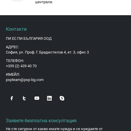
централи.
Контакти
ПИ ЕС ПИ БЪЛГАРИЯ ООД
АДРЕС:
София, ул. Проф. Г. Брадистилов 4, ет. 3, офис 3
ТЕЛЕФОН:
+359 (2) 439 40 70
ИМЕЙЛ:
pspteam@psp-bg.com
Заявете безплатна консултация
Не сте сигурни от какво имате нужда и се нуждаете от