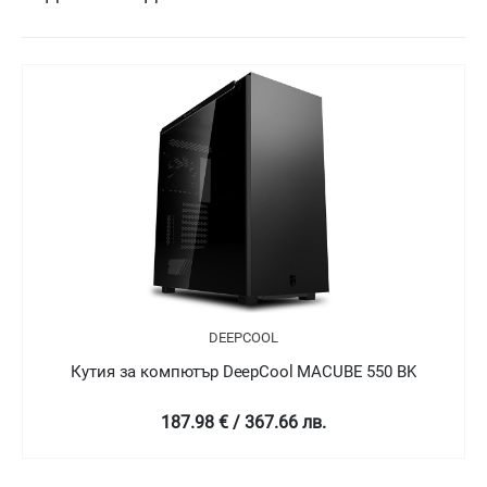
DEEPCOOL
Кутия за компютър DeepCool MACUBE 550 BK
187.98 € / 367.66 лв.